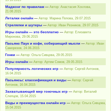
Маджонг по правилам
—
Автор: Анастасия Хохлова,
21.08.2015
Леталки онлайн
—
Автор: Марина Попова, 29.07.2015
Стрелялки и шутеры
—
Автор: Иван Резников, 29.07.2015
Игры онлайн — это бесплатно
—
Автор: Елизавета
Миронова, 29.06.2015
Пасьянс Паук и кофе, собирающий мысли
—
Автор: Иван
Саморезов, 24.06.2015
Гонки
—
Автор: Ольга Сивцова, 29.05.2015
Игры онлайн
—
Автор: Артем Сомов, 29.05.2015
Популярность логических игр
—
Автор: Сергей Антонов,
16.04.2015
Пасьянсы: классификация и виды
—
Автор: Сергей
Антонов, 16.04.2015
Захватывающий мир гоночных игр
—
Автор: Виталий
Слепцов, 15.04.2015
Виды и преимущества онлайн игр
—
Автор: Ольга Сивцова,
15.04.2015