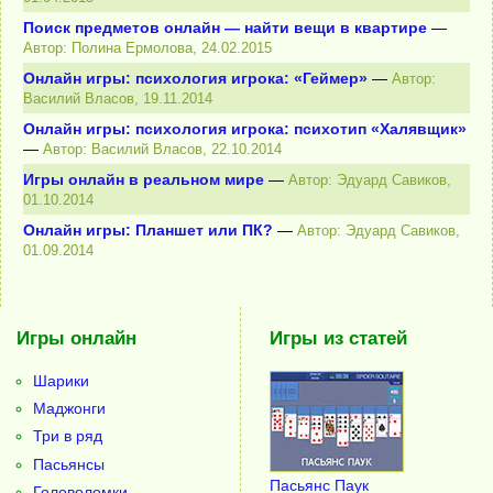
Поиск предметов онлайн — найти вещи в квартире
—
Автор: Полина Ермолова, 24.02.2015
Онлайн игры: психология игрока: «Геймер»
—
Автор:
Василий Власов, 19.11.2014
Онлайн игры: психология игрока: психотип «Халявщик»
—
Автор: Василий Власов, 22.10.2014
Игры онлайн в реальном мире
—
Автор: Эдуард Савиков,
01.10.2014
Онлайн игры: Планшет или ПК?
—
Автор: Эдуард Савиков,
01.09.2014
Игры онлайн
Игры из статей
Шарики
Маджонги
Три в ряд
Пасьянсы
Пасьянс Паук
Головоломки