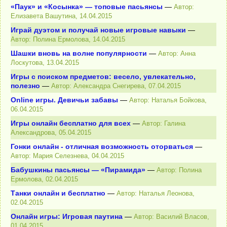
«Паук» и «Косынка» — топовые пасьянсы
—
Автор:
Елизавета Вашутина, 14.04.2015
Играй дуэтом и получай новые игровые навыки
—
Автор: Полина Ермолова, 14.04.2015
Шашки вновь на волне популярности
—
Автор: Анна
Лоскутова, 13.04.2015
Игры с поиском предметов: весело, увлекательно,
полезно
—
Автор: Александра Снегирева, 07.04.2015
Online игры. Девичьи забавы
—
Автор: Наталья Бойкова,
06.04.2015
Игры онлайн бесплатно для всех
—
Автор: Галина
Александрова, 05.04.2015
Гонки онлайн - отличная возможность оторваться
—
Автор: Мария Селезнева, 04.04.2015
Бабушкины пасьянсы — «Пирамида»
—
Автор: Полина
Ермолова, 02.04.2015
Танки онлайн и бесплатно
—
Автор: Наталья Леонова,
02.04.2015
Онлайн игры: Игровая паутина
—
Автор: Василий Власов,
01.04.2015