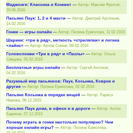
Маджонги: Классика и Коннект
—
Автор: Максим Фролов,
20.06.2016
Пасьянс Паук: 1, 2 и 4 масти
—
Автор: Дмитрий Арсеньев,
14.02.2016
Гонки — игры онлайн
—
Автор: Полина Ермолова, 11.02.2016
Шарики: «три в ряд», меткость «стрелялки» и логика
«лайнс»
—
Автор: Артем Сомов, 09.02.2016
Головоломки «Три в ряд» и «Пазлы»
—
Автор: Ольга
Сивцова, 05.02.2016
Бесплатные игры онлайн
—
Автор: Сергей Антонов,
04.02.2016
Разумный мир пасьянсов: Паук, Косынка, Коврик и
другие
—
Автор: Полина Ермолова, 02.02.2016
Пасьянс Косынка в порядке вещей
—
Автор: Лариса
Немова, 08.12.2015
Пасьянс Паук дома, в офисе и в дороге
—
Автор: Антон
Баринов, 07.12.2015
Почему играть в гонки настолько популярно? Чем
хороши онлайн игры?
—
Автор: Полина Ермолова,
15.10.2015