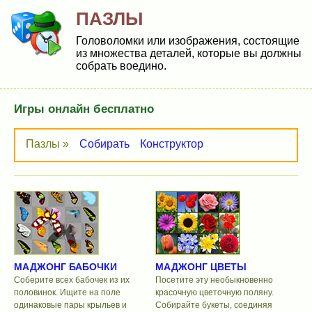
ПАЗЛЫ
Головоломки или изображения, состоящие
из множества деталей, которые вы должны
собрать воедино.
Игры онлайн бесплатно
Пазлы »
Собирать
Конструктор
МАДЖОНГ БАБОЧКИ
МАДЖОНГ ЦВЕТЫ
Соберите всех бабочек из их
Посетите эту необыкновенно
половинок. Ищите на поле
красочную цветочную поляну.
одинаковые пары крыльев и
Собирайте букеты, соединяя