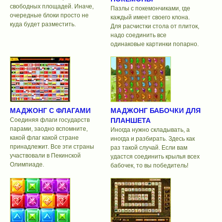
свободных площадей. Иначе,
Пазлы с покемончиками, где
очередные блоки просто не
каждый имеет своего клона.
куда будет разместить.
Для расчистки стола от плиток,
надо соединить все
одинаковые картинки попарно.
МАДЖОНГ С ФЛАГАМИ
МАДЖОНГ БАБОЧКИ ДЛЯ
Соединяя флаги государств
ПЛАНШЕТА
парами, заодно вспомните,
Иногда нужно складывать, а
какой флаг какой стране
иногда и разбирать. Здесь как
принадлежит. Все эти страны
раз такой случай. Если вам
участвовали в Пекинской
удастся соединить крылья всех
Олимпиаде.
бабочек, то вы победитель!