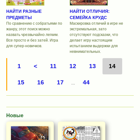
НАЙТИ РАЗНЫЕ
НАЙТИ ОТЛИЧИЯ:
ПРЕДМЕТЫ
СЕМЕЙКА КРУДС
По сравнению с собратьями по
Маскировка отличий в игре не
жанру, этот поиск можно
экстремальная, зато
назвать чрезвычайно легким.
отсутствуют подсказки, что
Все просто и без затей. Игра
делает игру настоящим
для супер-новичков.
испытанием выдержки для
невнимательных.
1
<
11
12
13
14
15
16
17
44
...
Новые