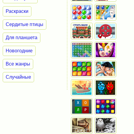
Раскраски
Сердитые птицы
Для планшета
Новогодние
Все жанры
Случайные