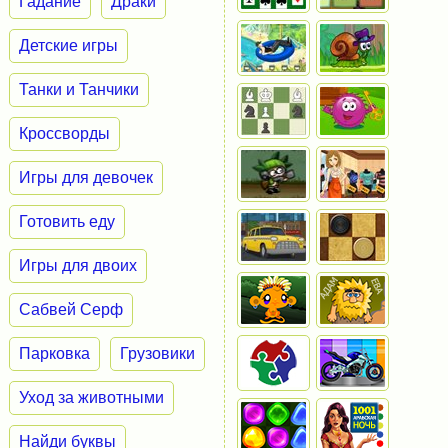
Гадание
Драки
Детские игры
Танки и Танчики
Кроссворды
Игры для девочек
Готовить еду
Игры для двоих
Сабвей Серф
Парковка
Грузовики
Уход за животными
Найди буквы