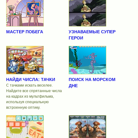
МАСТЕР ПОБЕГА
УЗНАВАЕМЫЕ СУПЕР
ГЕРОИ
НАЙДИ ЧИСЛА: ТАЧКИ
ПОИСК НА МОРСКОМ
С тачками искать веселее.
ДНЕ
Найдите все спрятанные числа
на кадрах из мультфильма,
используя специальную
встроенную оптику.