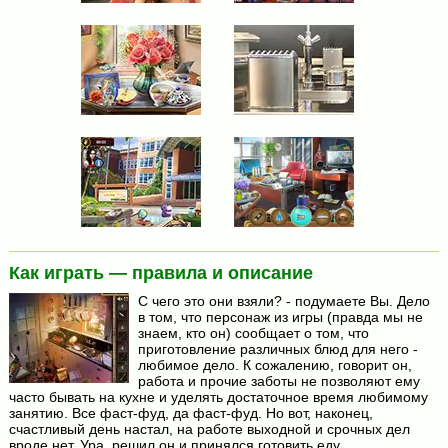
Как играть — правила и описание
С чего это они взяли? - подумаете Вы. Дело
в том, что персонаж из игры (правда мы не
знаем, кто он) сообщает о том, что
приготовление различных блюд для него -
любимое дело. К сожалению, говорит он,
работа и прочие заботы не позволяют ему
часто бывать на кухне и уделять достаточное время любимому
занятию. Все фаст-фуд, да фаст-фуд. Но вот, наконец,
счастливый день настал, на работе выходной и срочных дел
вроде нет. Ура, решил он и принялся готовить еду.