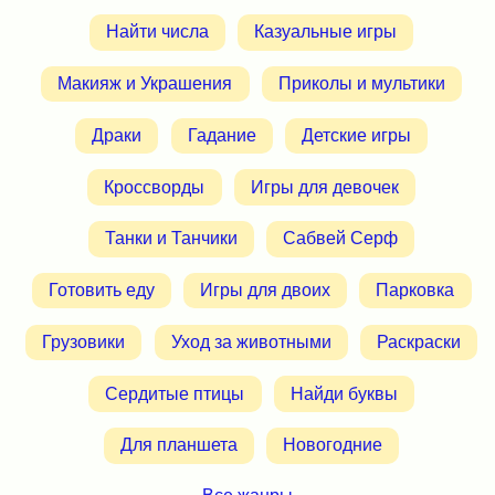
Найти числа
Казуальные игры
Макияж и Украшения
Приколы и мультики
Драки
Гадание
Детские игры
Кроссворды
Игры для девочек
Танки и Танчики
Сабвей Серф
Готовить еду
Игры для двоих
Парковка
Грузовики
Уход за животными
Раскраски
Сердитые птицы
Найди буквы
Для планшета
Новогодние