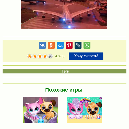
4.3
(
6
)
Похожие игры