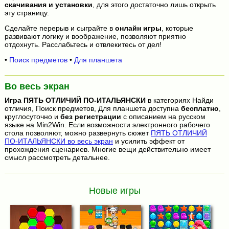
скачивания и установки
, для этого достаточно лишь открыть
эту страницу.
Сделайте перерыв и сыграйте в
онлайн игры
, которые
развивают логику и воображение, позволяют приятно
отдохнуть. Расслабьтесь и отвлекитесь от дел!
•
Поиск предметов
•
Для планшета
Во весь экран
Игра
ПЯТЬ ОТЛИЧИЙ ПО-ИТАЛЬЯНСКИ
в категориях Найди
отличия, Поиск предметов, Для планшета доступна
бесплатно
,
круглосуточно и
без регистрации
с описанием на русском
языке на Min2Win. Если возможности электронного рабочего
стола позволяют, можно развернуть сюжет
ПЯТЬ ОТЛИЧИЙ
ПО-ИТАЛЬЯНСКИ во весь экран
и усилить эффект от
прохождения сценариев. Многие вещи действительно имеет
смысл рассмотреть детальнее.
Новые игры