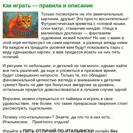
Как играть — правила и описание
Только посмотрите на эти замечательные
картинки, друзья! Это просто восхитительно!
Футуристическая креветка с головой кошки,
слон-кактус, стаканчик-ниндзя, птица в
малиновых доспехах — фантазиям
художника низкий поклон! Но нас с вами в
этой игре интересуют не сами картинки, а разница между ними.
На каждом из тридцати уровней вам будут показывать пары с
виду одинаковых картин, и вам придется искать на них пять
отличий.
И рисунки то небольшие, и деталей не так много, однако найти
все пять различий, да еще и уложиться в призовое время,
будет совершенно непросто. Только те, кто обладает
феноменальной цепкостью взгляда и вниманием к деталям
сумеют брать по две-три бонусных звездочки за уровень,
остальным придется довольствоваться в лучшем случае одной.
Впрочем, можно отрешиться от таймера и играть в свое
удовольствие, тем более, что такие прекрасные творения стоит
рассмотреть тщательнее.
Почему «по-итальянски»? Знаете, да что-то в них есть...
Итальянское... Приятного отдыха!
Играйте в
ПЯТЬ ОТЛИЧИЙ ПО-ИТАЛЬЯНСКИ
онлайн
без