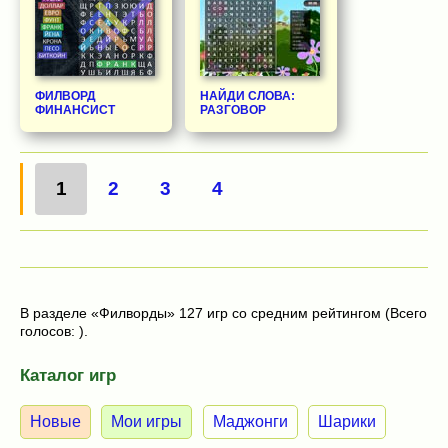
ФИЛВОРД
НАЙДИ СЛОВА:
ФИНАНСИСТ
РАЗГОВОР
1
2
3
4
В разделе «Филворды» 127 игр со средним рейтингом (Всего
голосов: ).
Каталог игр
Новые
Мои игры
Маджонги
Шарики