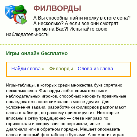
ФИЛВОРДЫ
А Вы способны найти иголку в стоге сена?
А несколько? А если все они смотрят
прямо на Вас?! Испытайте свою
наблюдательность!
Игры онлайн бесплатно
Найди слова
»
Филворды
Слова из слова
Игры-таблицы, в которых среди множества букв спрятано
несколько слов. Филворды любят внимательных и
наблюдательных игроков, способных находить правильные
последовательности символов в массе других. Для
усложнения задачи, разработчики филвордов располагают
слова в таблице, по разному ориентируя их. Некоторые
вписаны в сетку традиционно — слева направо по
горизонтали и сверху вниз по вертикали, иные — по
диагонали или в обратном порядке. Мешает опознавать
слова и пестрый фон таблиц с буквами. А во многих играх