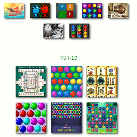
Топ-10