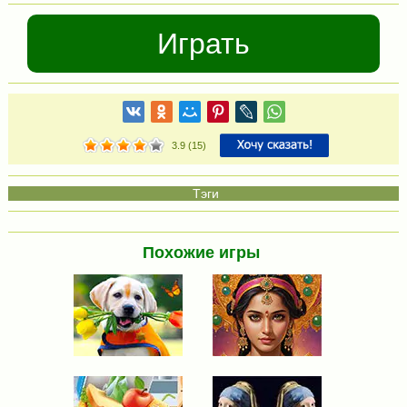
Играть
3.9
(
15
)
Похожие игры