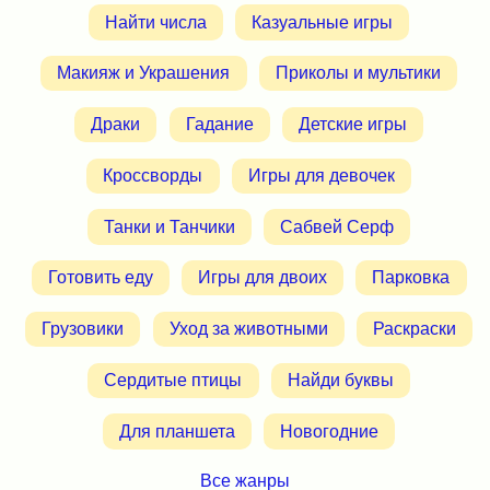
Найти числа
Казуальные игры
Макияж и Украшения
Приколы и мультики
Драки
Гадание
Детские игры
Кроссворды
Игры для девочек
Танки и Танчики
Сабвей Серф
Готовить еду
Игры для двоих
Парковка
Грузовики
Уход за животными
Раскраски
Сердитые птицы
Найди буквы
Для планшета
Новогодние
Все жанры