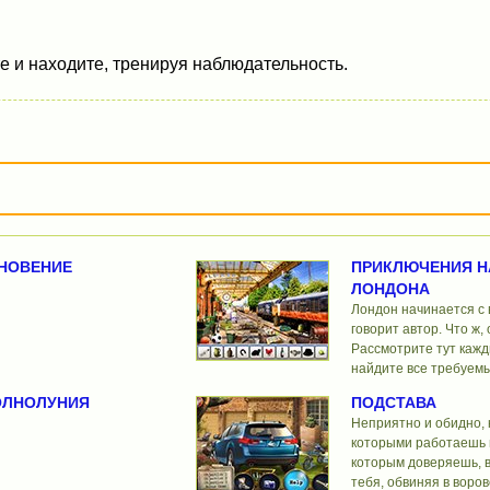
е и находите, тренируя наблюдательность.
НОВЕНИЕ
ПРИКЛЮЧЕНИЯ Н
ЛОНДОНА
Лондон начинается с в
говорит автор. Что ж,
Рассмотрите тут кажд
найдите все требуем
ОЛНОЛУНИЯ
ПОДСТАВА
Неприятно и обидно, к
которыми работаешь н
которым доверяешь, 
тебя, обвиняя в воров