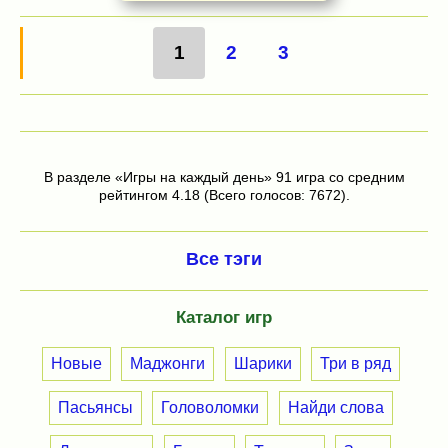
1
2
3
В разделе «Игры на каждый день» 91 игра со средним
рейтингом 4.18 (Всего голосов: 7672).
Все тэги
Каталог игр
Новые
Маджонги
Шарики
Три в ряд
Пасьянсы
Головоломки
Найди слова