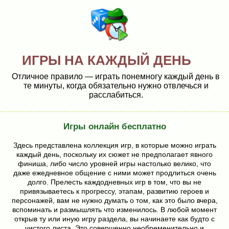
ИГРЫ НА КАЖДЫЙ ДЕНЬ
Отличное правило — играть понемногу каждый день в
те минуты, когда обязательно нужно отвлечься и
расслабиться.
Игры онлайн бесплатно
Здесь представлена коллекция игр, в которые можно играть
каждый день, поскольку их сюжет не предполагает явного
финиша, либо число уровней игры настолько велико, что
даже ежедневное общение с ними может продлиться очень
долго. Прелесть каждодневных игр в том, что вы не
привязываетесь к прогрессу, этапам, развитию героев и
персонажей, вам не нужно думать о том, как это было вчера,
вспоминать и размышлять что изменилось. В любой момент
открыв ту или иную игру раздела, вы начинаете как будто с
чистого листа. Это совершенно необременительно и