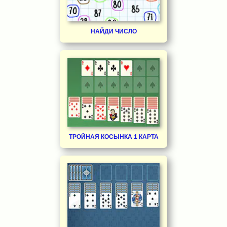
НАЙДИ ЧИСЛО
ТРОЙНАЯ КОСЫНКА 1 КАРТА