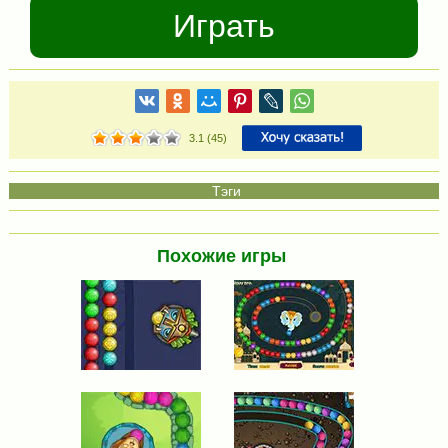
Играть
3.1
(
45
)
Похожие игры