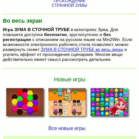
ПРОХОЖДЕНИЕ
СТРАННОЙ ЗУМЫ
Во весь экран
Игра
ЗУМА В СТОЧНОЙ ТРУБЕ
в категориях Зума, Для
планшета доступна
бесплатно
, круглосуточно и
без
регистрации
с описанием на русском языке на Min2Win. Если
возможности электронного рабочего стола позволяют, можно
развернуть сюжет
ЗУМА В СТОЧНОЙ ТРУБЕ во весь экран
и
усилить эффект от прохождения сценариев. Многие вещи
действительно имеет смысл рассмотреть детальнее.
Новые игры
Все новые игры