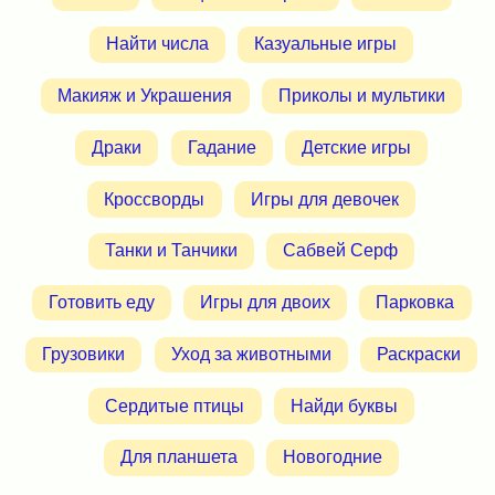
Найти числа
Казуальные игры
Макияж и Украшения
Приколы и мультики
Драки
Гадание
Детские игры
Кроссворды
Игры для девочек
Танки и Танчики
Сабвей Серф
Готовить еду
Игры для двоих
Парковка
Грузовики
Уход за животными
Раскраски
Сердитые птицы
Найди буквы
Для планшета
Новогодние