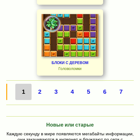
БЛОКИ С ДЕРЕВОМ
Головоломки
1
2
3
4
5
6
7
Новые или старые
Каждую секунду в мире появляются мегабайты информации,
они закачиваются в интернет и блуждают по сети с