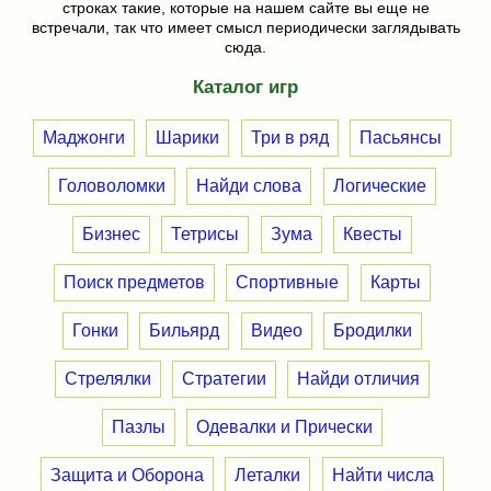
строках такие, которые на нашем сайте вы еще не
встречали, так что имеет смысл периодически заглядывать
сюда.
Каталог игр
Маджонги
Шарики
Три в ряд
Пасьянсы
Головоломки
Найди слова
Логические
Бизнес
Тетрисы
Зума
Квесты
Поиск предметов
Спортивные
Карты
Гонки
Бильярд
Видео
Бродилки
Стрелялки
Стратегии
Найди отличия
Пазлы
Одевалки и Прически
Защита и Оборона
Леталки
Найти числа