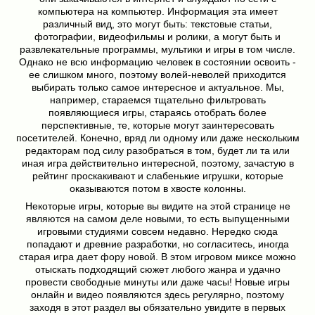
компьютера на компьютер. Информация эта имеет
различный вид, это могут быть: текстовые статьи,
фотографии, видеофильмы и ролики, а могут быть и
развлекательные программы, мультики и игры в том числе.
Однако не всю информацию человек в состоянии освоить -
ее слишком много, поэтому волей-неволей приходится
выбирать только самое интересное и актуальное. Мы,
например, стараемся тщательно фильтровать
появляющиеся игры, стараясь отобрать более
перспективные, те, которые могут заинтересовать
посетителей. Конечно, вряд ли одному или даже нескольким
редакторам под силу разобраться в том, будет ли та или
иная игра действительно интересной, поэтому, зачастую в
рейтинг проскакивают и слабенькие игрушки, которые
оказываются потом в хвосте колонны.
Некоторые игры, которые вы видите на этой странице не
являются на самом деле новыми, то есть выпущенными
игровыми студиями совсем недавно. Нередко сюда
попадают и древние разработки, но согласитесь, иногда
старая игра дает фору новой. В этом игровом миксе можно
отыскать подходящий сюжет любого жанра и удачно
провести свободные минуты или даже часы! Новые игры
онлайн и видео появляются здесь регулярно, поэтому
заходя в этот раздел вы обязательно увидите в первых