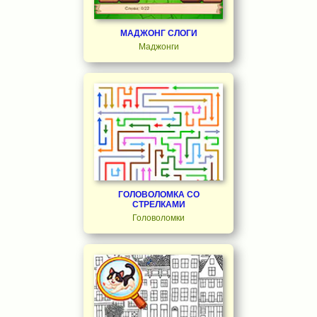
МАДЖОНГ СЛОГИ
Маджонги
ГОЛОВОЛОМКА СО
СТРЕЛКАМИ
Головоломки