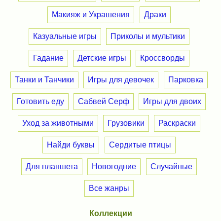
Макияж и Украшения
Драки
Казуальные игры
Приколы и мультики
Гадание
Детские игры
Кроссворды
Танки и Танчики
Игры для девочек
Парковка
Готовить еду
Сабвей Серф
Игры для двоих
Уход за животными
Грузовики
Раскраски
Найди буквы
Сердитые птицы
Для планшета
Новогодние
Случайные
Все жанры
Коллекции