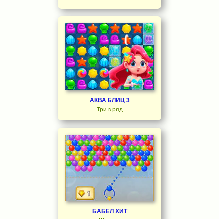
АКВА БЛИЦ 3
Три в ряд
БАББЛ ХИТ