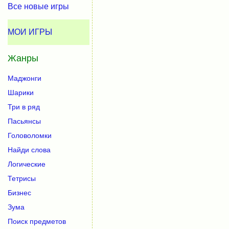
Все новые игры
МОИ ИГРЫ
Жанры
Маджонги
Шарики
Три в ряд
Пасьянсы
Головоломки
Найди слова
Логические
Тетрисы
Бизнес
Зума
Поиск предметов