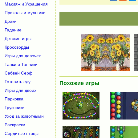
Макияж и Украшения
Приколы и мультики
Драки
Гадание
Детские игры
Кроссворды
Игры для девочек
Танки и Танчики
Сабвей Серф
Готовить еду
Похожие игры
Игры для двоих
Парковка
Грузовики
Уход за животными
Раскраски
Сердитые птицы