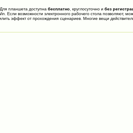
 Для планшета доступна
бесплатно
, круглосуточно и
без регистра
in. Если возможности электронного рабочего стола позволяют, мо
илить эффект от прохождения сценариев. Многие вещи действител