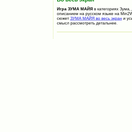
Игра
ЗУМА МАЙЯ
в категориях Зума,
описанием на русском языке на Min2W
сюжет
ЗУМА МАЙЯ во весь экран
и ус
смысл рассмотреть детальнее.