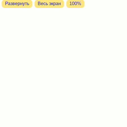
Развернуть
Весь экран
100%