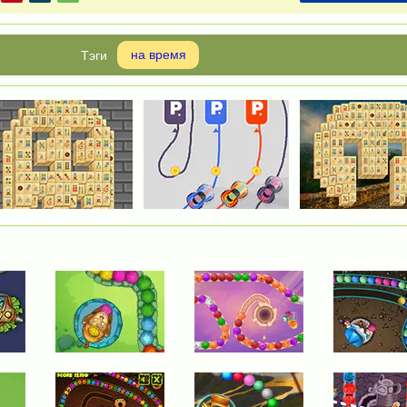
на время