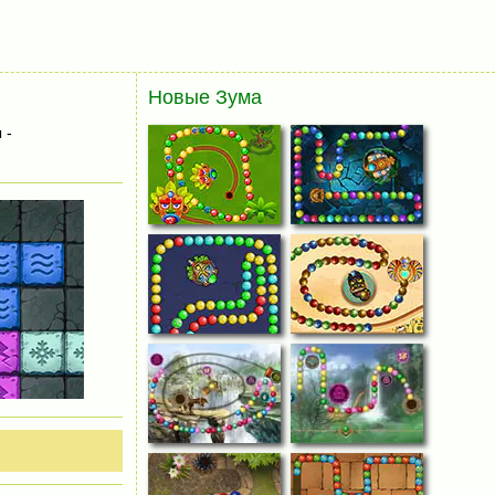
Новые Зума
 -