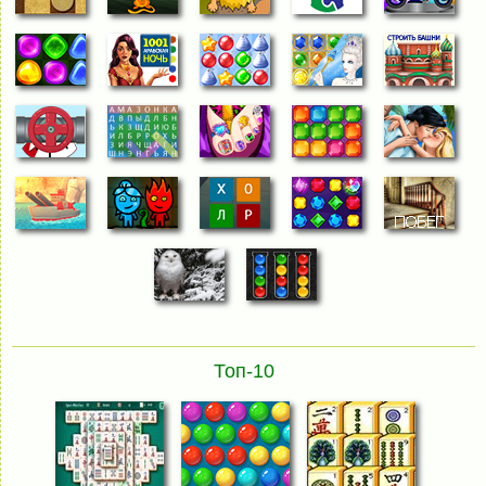
Топ-10