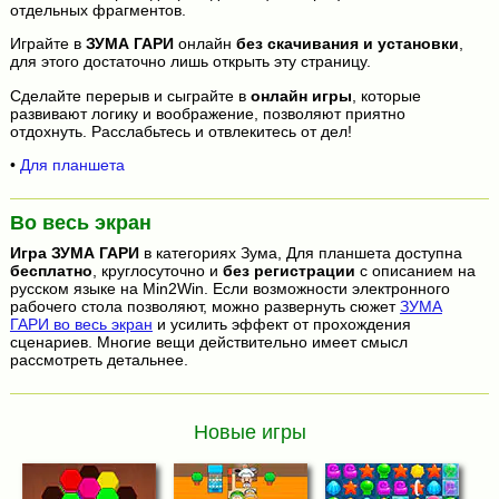
отдельных фрагментов.
Играйте в
ЗУМА ГАРИ
онлайн
без скачивания и установки
,
для этого достаточно лишь открыть эту страницу.
Сделайте перерыв и сыграйте в
онлайн игры
, которые
развивают логику и воображение, позволяют приятно
отдохнуть. Расслабьтесь и отвлекитесь от дел!
•
Для планшета
Во весь экран
Игра
ЗУМА ГАРИ
в категориях Зума, Для планшета доступна
бесплатно
, круглосуточно и
без регистрации
с описанием на
русском языке на Min2Win. Если возможности электронного
рабочего стола позволяют, можно развернуть сюжет
ЗУМА
ГАРИ во весь экран
и усилить эффект от прохождения
сценариев. Многие вещи действительно имеет смысл
рассмотреть детальнее.
Новые игры