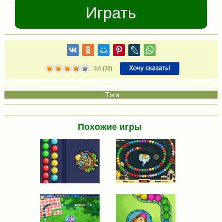
Играть
3.6
(
20
)
Похожие игры