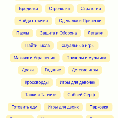
Бродилки
Стрелялки
Стратегии
Найди отличия
Одевалки и Прически
Пазлы
Защита и Оборона
Леталки
Найти числа
Казуальные игры
Макияж и Украшения
Приколы и мультики
Драки
Гадание
Детские игры
Кроссворды
Игры для девочек
Танки и Танчики
Сабвей Серф
Готовить еду
Игры для двоих
Парковка