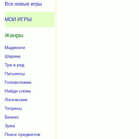
Все новые игры
МОИ ИГРЫ
Жанры
Маджонги
Шарики
Три в ряд
Пасьянсы
Головоломки
Найди слова
Логические
Тетрисы
Бизнес
Зума
Поиск предметов