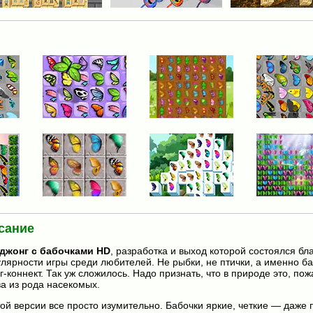
сание
джонг с бабочками HD
, разработка и выход которой состоялся бл
лярности игры среди любителей. Не рыбки, не птички, а именно б
-коннект. Так уж сложилось. Надо признать, что в природе это, по
а из рода насекомых.
той версии все просто изумительно. Бабочки яркие, четкие — даже 