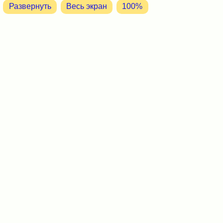
Развернуть
Весь экран
100%