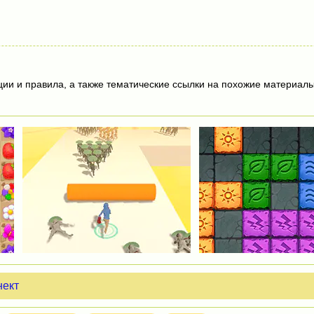
ции и правила, а также тематические ссылки на похожие материалы
нект