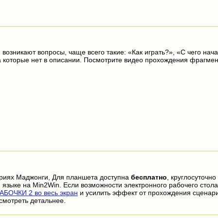
 возникают вопросы, чаще всего такие: «Как играть?», «С чего нача
на которые нет в описании. Посмотрите видео прохождения фрагмен
ориях Маджонги, Для планшета доступна
бесплатно
, круглосуточно
 языке на Min2Win. Если возможности электронного рабочего стола
БОЧКИ 2 во весь экран
и усилить эффект от прохождения сценар
смотреть детальнее.