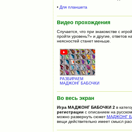
•
Для планшета
Видео прохождения
Случается, что при знакомстве с игрой
пройти уровень?» и другие, ответов 
неясностей станет меньше.
РАЗБИРАЕМ
МАДЖОНГ БАБОЧКИ
Во весь экран
Игра
МАДЖОНГ БАБОЧКИ 2
в катег
регистрации
с описанием на русском
можно развернуть сюжет
МАДЖОНГ БА
вещи действительно имеет смысл рас