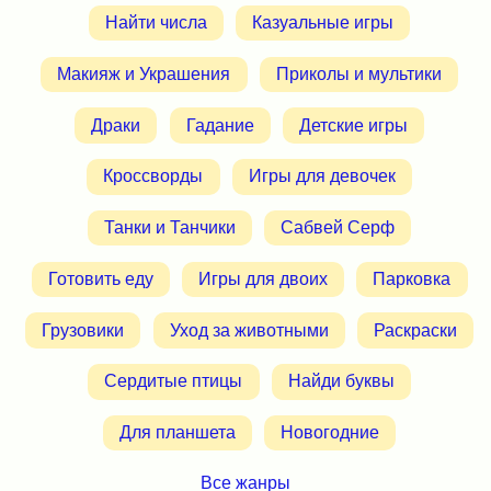
Найти числа
Казуальные игры
Макияж и Украшения
Приколы и мультики
Драки
Гадание
Детские игры
Кроссворды
Игры для девочек
Танки и Танчики
Сабвей Серф
Готовить еду
Игры для двоих
Парковка
Грузовики
Уход за животными
Раскраски
Сердитые птицы
Найди буквы
Для планшета
Новогодние
Все жанры