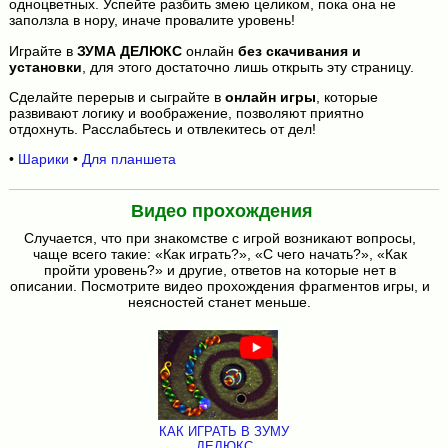
одноцветных. Успейте разбить змею целиком, пока она не
заползла в нору, иначе провалите уровень!
Играйте в
ЗУМА ДЕЛЮКС
онлайн
без скачивания и
установки
, для этого достаточно лишь открыть эту страницу.
Сделайте перерыв и сыграйте в
онлайн игры
, которые
развивают логику и воображение, позволяют приятно
отдохнуть. Расслабьтесь и отвлекитесь от дел!
•
Шарики
•
Для планшета
Видео прохождения
Случается, что при знакомстве с игрой возникают вопросы,
чаще всего такие: «Как играть?», «С чего начать?», «Как
пройти уровень?» и другие, ответов на которые нет в
описании. Посмотрите видео прохождения фрагментов игры, и
неясностей станет меньше.
КАК ИГРАТЬ В ЗУМУ
ДЕЛЮКС