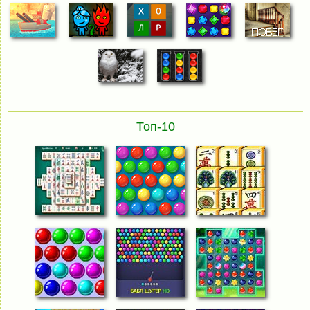
Топ-10