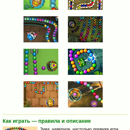
Как играть — правила и описание
Зума, наверное, настолько древняя игра,