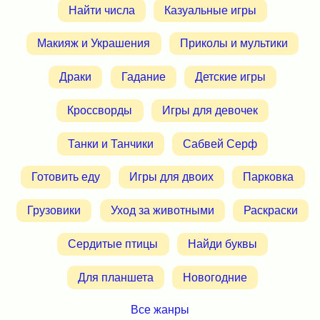
Найти числа
Казуальные игры
Макияж и Украшения
Приколы и мультики
Драки
Гадание
Детские игры
Кроссворды
Игры для девочек
Танки и Танчики
Сабвей Серф
Готовить еду
Игры для двоих
Парковка
Грузовики
Уход за животными
Раскраски
Сердитые птицы
Найди буквы
Для планшета
Новогодние
Все жанры