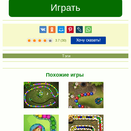
Играть
3.7
(
30
)
Похожие игры