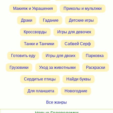
Макияж и Украшения
Приколы и мультики
Драки
Гадание
Детские игры
Кроссворды
Игры для девочек
Танки и Танчики
Сабвей Серф
Готовить еду
Игры для двоих
Парковка
Грузовики
Уход за животными
Раскраски
Сердитые птицы
Найди буквы
Для планшета
Новогодние
Все жанры
Новые Головоломки