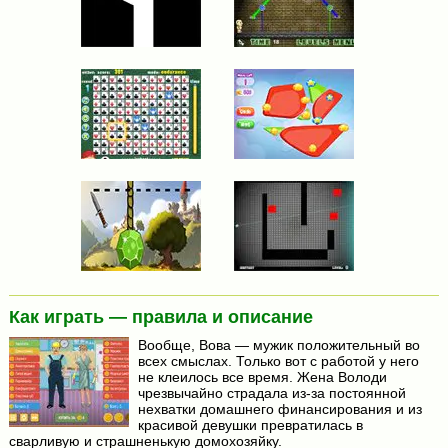
Как играть — правила и описание
Вообще, Вова — мужик положительный во
всех смыслах. Только вот с работой у него
не клеилось все время. Жена Володи
чрезвычайно страдала из-за постоянной
нехватки домашнего финансирования и из
красивой девушки превратилась в
сварливую и страшненькую домохозяйку.