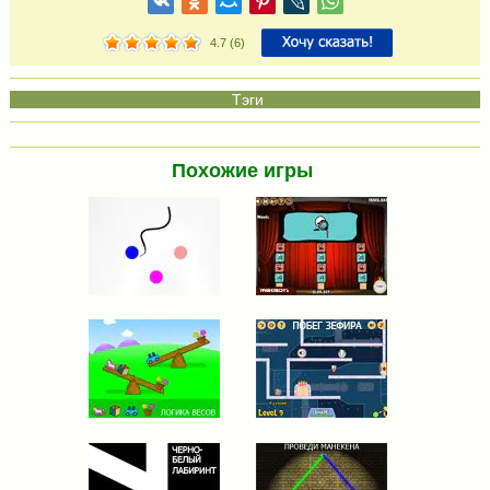
4.7
(
6
)
Похожие игры