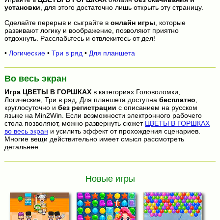
установки
, для этого достаточно лишь открыть эту страницу.
Сделайте перерыв и сыграйте в
онлайн игры
, которые
развивают логику и воображение, позволяют приятно
отдохнуть. Расслабьтесь и отвлекитесь от дел!
•
Логические
•
Три в ряд
•
Для планшета
Во весь экран
Игра
ЦВЕТЫ В ГОРШКАХ
в категориях Головоломки,
Логические, Три в ряд, Для планшета доступна
бесплатно
,
круглосуточно и
без регистрации
с описанием на русском
языке на Min2Win. Если возможности электронного рабочего
стола позволяют, можно развернуть сюжет
ЦВЕТЫ В ГОРШКАХ
во весь экран
и усилить эффект от прохождения сценариев.
Многие вещи действительно имеет смысл рассмотреть
детальнее.
Новые игры