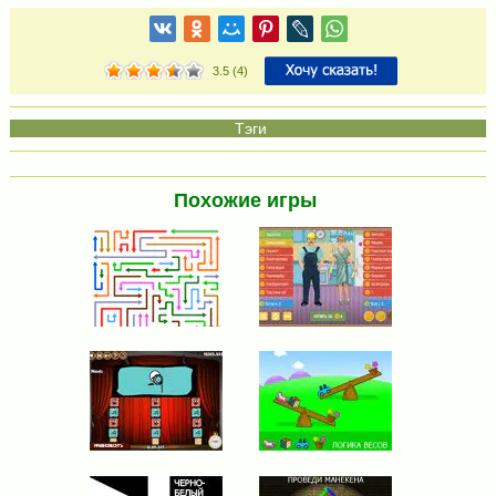
3.5
(
4
)
Похожие игры