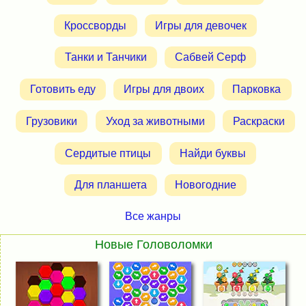
Кроссворды
Игры для девочек
Танки и Танчики
Сабвей Серф
Готовить еду
Игры для двоих
Парковка
Грузовики
Уход за животными
Раскраски
Сердитые птицы
Найди буквы
Для планшета
Новогодние
Все жанры
Новые Головоломки