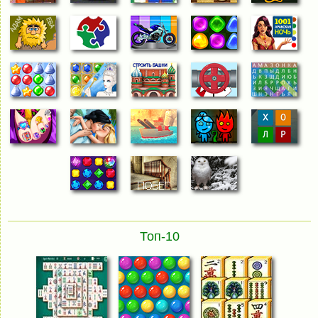
Топ-10