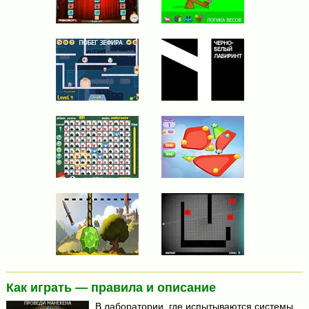
Как играть — правила и описание
В лаборатории, где испытываются системы