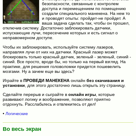
безопасности, связанные с контролем
доступа и перемещением по помещению
создали специального манекена. На нем то
и проводят опыты: пройдет-не пройдет. А
ваша задача сделать так, чтобы он прошел,
отключив систему. Достаточно заблокировать датчики,
испускающие лучи, пересечение которых и есть сигнал о
неправомерном доступе.
Чтобы их заблокировать, используйте систему лазеров,
направляя лучи от них на датчики. Красный лазер может
блокировать только красный датчик, зеленый - зеленый, синий -
синий. Все просто, вроде бы, но только на первый взгляд. На
практике, для решения головоломки придется пошевелить
мозгами. Ну а зачем еще вы здесь?
Играйте в
ПРОВЕДИ МАНЕКЕНА
онлайн
без скачивания и
установки
, для этого достаточно лишь открыть эту страницу.
Сделайте перерыв и сыграйте в
онлайн игры
, которые
развивают логику и воображение, позволяют приятно
отдохнуть. Расслабьтесь и отвлекитесь от дел!
•
Логические
Во весь экран