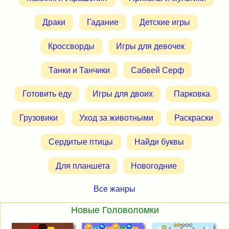
Драки
Гадание
Детские игры
Кроссворды
Игры для девочек
Танки и Танчики
Сабвей Серф
Готовить еду
Игры для двоих
Парковка
Грузовики
Уход за животными
Раскраски
Сердитые птицы
Найди буквы
Для планшета
Новогодние
Все жанры
Новые Головоломки