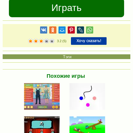
Играть
3.2
(
5
)
Похожие игры