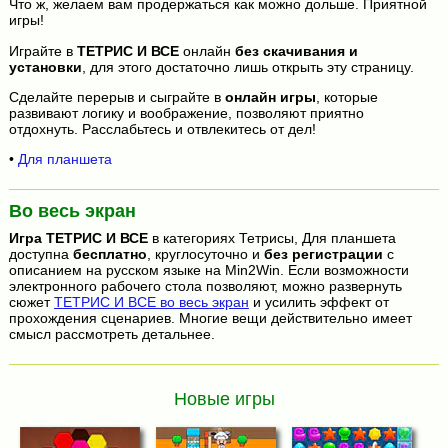
Что ж, желаем вам продержаться как можно дольше. Приятной
игры!
Играйте в
ТЕТРИС И ВСЕ
онлайн
без скачивания и
установки
, для этого достаточно лишь открыть эту страницу.
Сделайте перерыв и сыграйте в
онлайн игры
, которые
развивают логику и воображение, позволяют приятно
отдохнуть. Расслабьтесь и отвлекитесь от дел!
•
Для планшета
Во весь экран
Игра
ТЕТРИС И ВСЕ
в категориях Тетрисы, Для планшета
доступна
бесплатно
, круглосуточно и
без регистрации
с
описанием на русском языке на Min2Win. Если возможности
электронного рабочего стола позволяют, можно развернуть
сюжет
ТЕТРИС И ВСЕ во весь экран
и усилить эффект от
прохождения сценариев. Многие вещи действительно имеет
смысл рассмотреть детальнее.
Новые игры