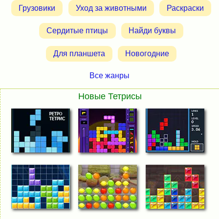
Грузовики
Уход за животными
Раскраски
Сердитые птицы
Найди буквы
Для планшета
Новогодние
Все жанры
Новые Тетрисы