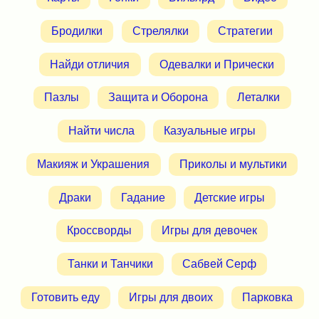
Бродилки
Стрелялки
Стратегии
Найди отличия
Одевалки и Прически
Пазлы
Защита и Оборона
Леталки
Найти числа
Казуальные игры
Макияж и Украшения
Приколы и мультики
Драки
Гадание
Детские игры
Кроссворды
Игры для девочек
Танки и Танчики
Сабвей Серф
Готовить еду
Игры для двоих
Парковка