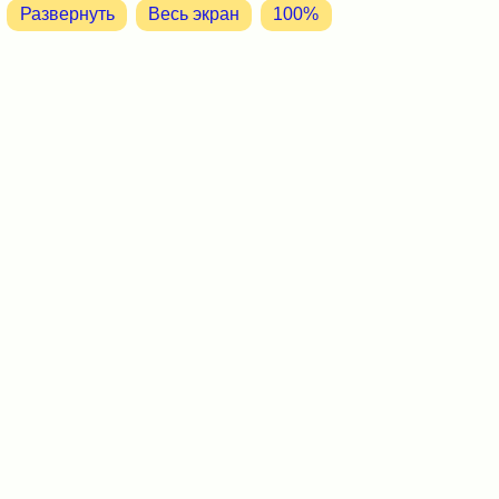
Развернуть
Весь экран
100%