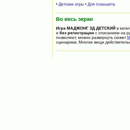
•
Детские игры
•
Для планшета
Во весь экран
Игра
МАДЖОНГ 3Д ДЕТСКИЙ
в кате
и
без регистрации
с описанием на ру
позволяют, можно развернуть сюжет
М
сценариев. Многие вещи действитель