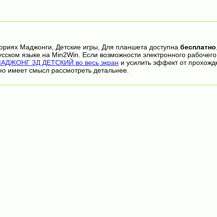
гориях Маджонги, Детские игры, Для планшета доступна
бесплатно
сском языке на Min2Win. Если возможности электронного рабочего
АДЖОНГ 3Д ДЕТСКИЙ во весь экран
и усилить эффект от прохожд
но имеет смысл рассмотреть детальнее.