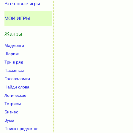
Все новые игры
МОИ ИГРЫ
Жанры
Маджонги
Шарики
Три в ряд
Пасьянсы
Головоломки
Найди слова
Логические
Тетрисы
Бизнес
Зума
Поиск предметов