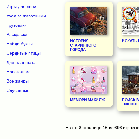
Игры для двоих
Уход за животными
Грузовики
Раскраски
ИСТОРИЯ
ИСКАТЬ
Найди буквы
СТАРИННОГО
ГОРОДА
Сердитые птицы
Для планшета
Новогодние
Все жанры
Случайные
МЕМОРИ МАКИЯЖ
ПОИСК 
ТИШИНЕ
На этой странице 16 из 696 игр кат