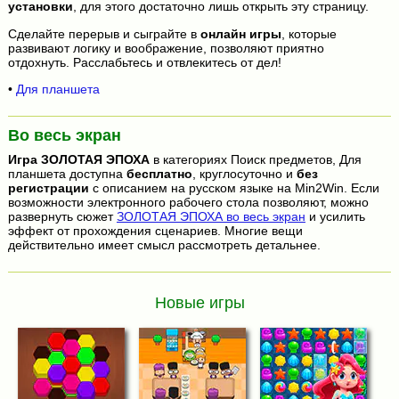
установки
, для этого достаточно лишь открыть эту страницу.
Сделайте перерыв и сыграйте в
онлайн игры
, которые
развивают логику и воображение, позволяют приятно
отдохнуть. Расслабьтесь и отвлекитесь от дел!
•
Для планшета
Во весь экран
Игра
ЗОЛОТАЯ ЭПОХА
в категориях Поиск предметов, Для
планшета доступна
бесплатно
, круглосуточно и
без
регистрации
с описанием на русском языке на Min2Win. Если
возможности электронного рабочего стола позволяют, можно
развернуть сюжет
ЗОЛОТАЯ ЭПОХА во весь экран
и усилить
эффект от прохождения сценариев. Многие вещи
действительно имеет смысл рассмотреть детальнее.
Новые игры