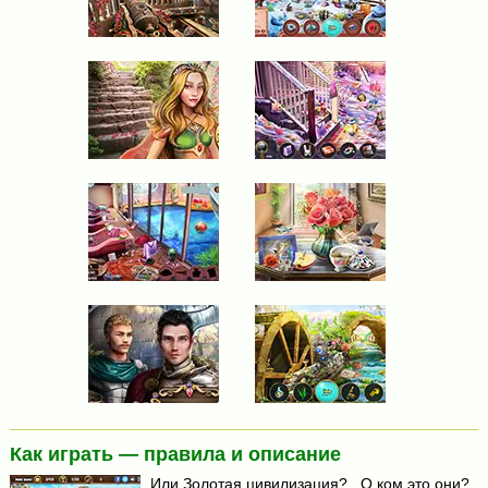
Как играть — правила и описание
Или Золотая цивилизация?.. О ком это они?