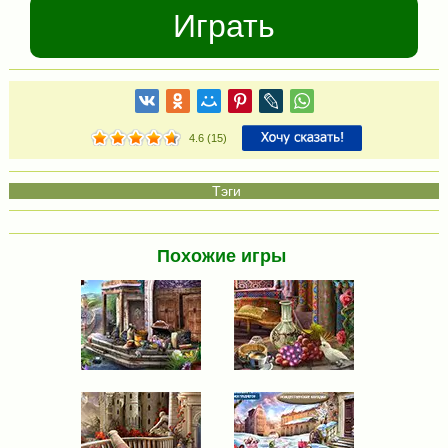
Играть
4.6
(
15
)
Похожие игры