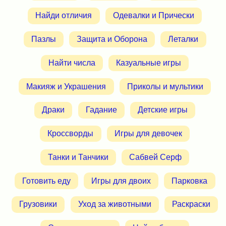
Найди отличия
Одевалки и Прически
Пазлы
Защита и Оборона
Леталки
Найти числа
Казуальные игры
Макияж и Украшения
Приколы и мультики
Драки
Гадание
Детские игры
Кроссворды
Игры для девочек
Танки и Танчики
Сабвей Серф
Готовить еду
Игры для двоих
Парковка
Грузовики
Уход за животными
Раскраски