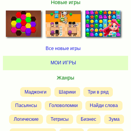
Новые игры
Все новые игры
МОИ ИГРЫ
Жанры
Маджонги
Шарики
Три в ряд
Пасьянсы
Головоломки
Найди слова
Логические
Тетрисы
Бизнес
Зума