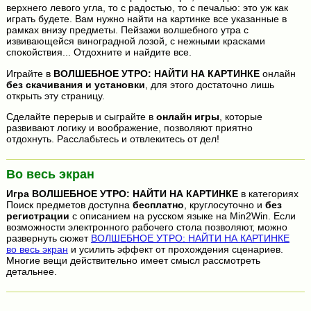
верхнего левого угла, то с радостью, то с печалью: это уж как
играть будете. Вам нужно найти на картинке все указанные в
рамках внизу предметы. Пейзажи волшебного утра с
извивающейся виноградной лозой, с нежными красками
спокойствия... Отдохните и найдите все.
Играйте в
ВОЛШЕБНОЕ УТРО: НАЙТИ НА КАРТИНКЕ
онлайн
без скачивания и установки
, для этого достаточно лишь
открыть эту страницу.
Сделайте перерыв и сыграйте в
онлайн игры
, которые
развивают логику и воображение, позволяют приятно
отдохнуть. Расслабьтесь и отвлекитесь от дел!
Во весь экран
Игра
ВОЛШЕБНОЕ УТРО: НАЙТИ НА КАРТИНКЕ
в категориях
Поиск предметов доступна
бесплатно
, круглосуточно и
без
регистрации
с описанием на русском языке на Min2Win. Если
возможности электронного рабочего стола позволяют, можно
развернуть сюжет
ВОЛШЕБНОЕ УТРО: НАЙТИ НА КАРТИНКЕ
во весь экран
и усилить эффект от прохождения сценариев.
Многие вещи действительно имеет смысл рассмотреть
детальнее.