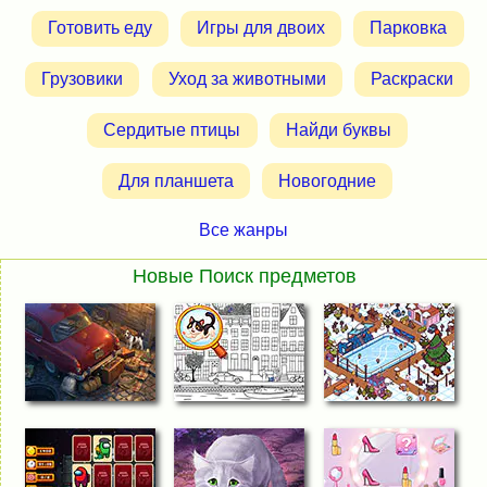
Готовить еду
Игры для двоих
Парковка
Грузовики
Уход за животными
Раскраски
Сердитые птицы
Найди буквы
Для планшета
Новогодние
Все жанры
Новые Поиск предметов