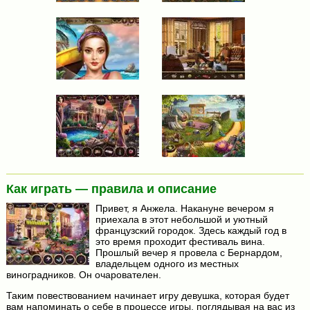
Как играть — правила и описание
Привет, я Анжела. Накануне вечером я
приехала в этот небольшой и уютный
французский городок. Здесь каждый год в
это время проходит фестиваль вина.
Прошлый вечер я провела с Бернардом,
владельцем одного из местных
виноградников. Он очарователен.
Таким повествованием начинает игру девушка, которая будет
вам напоминать о себе в процессе игры, поглядывая на вас из