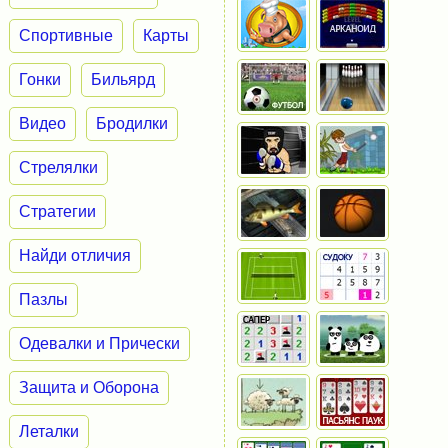
Спортивные
Карты
Гонки
Бильярд
Видео
Бродилки
Стрелялки
Стратегии
Найди отличия
Пазлы
Одевалки и Прически
Защита и Оборона
Леталки