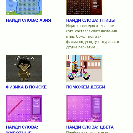
НАЙДИ СЛОВА: АЗИЯ
НАЙДИ СЛОВА: ПТИЦЫ
Ищите последовательности
букв, составляющих названия
птиц. Сокол, попугай,
фламинго, утка, гусь, журавль и
другие пернатые...
ФИЗИКА В ПОИСКЕ
ПОМОЖЕМ ДЕББИ
НАЙДИ СЛОВА:
НАЙДИ СЛОВА: ЦВЕТА
Пробегитесь взглядом по