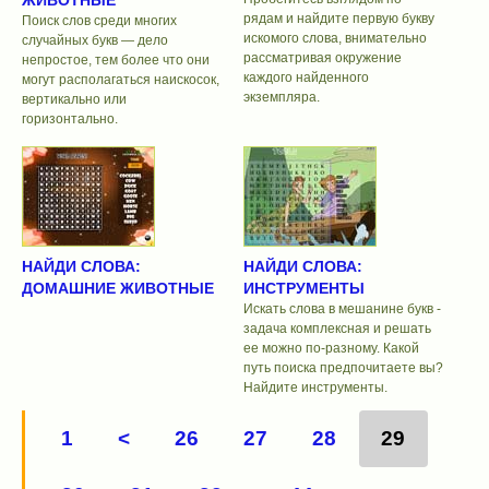
ЖИВОТНЫЕ
рядам и найдите первую букву
Поиск слов среди многих
искомого слова, внимательно
случайных букв — дело
рассматривая окружение
непростое, тем более что они
каждого найденного
могут располагаться наискосок,
экземпляра.
вертикально или
горизонтально.
НАЙДИ СЛОВА:
НАЙДИ СЛОВА:
ДОМАШНИЕ ЖИВОТНЫЕ
ИНСТРУМЕНТЫ
Искать слова в мешанине букв -
задача комплексная и решать
ее можно по-разному. Какой
путь поиска предпочитаете вы?
Найдите инструменты.
1
<
26
27
28
29