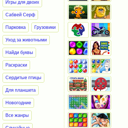
Игры для двоих
Сабвей Серф
Парковка
Грузовики
Уход за животными
Найди буквы
Раскраски
Сердитые птицы
Для планшета
Новогодние
Все жанры
Случайные