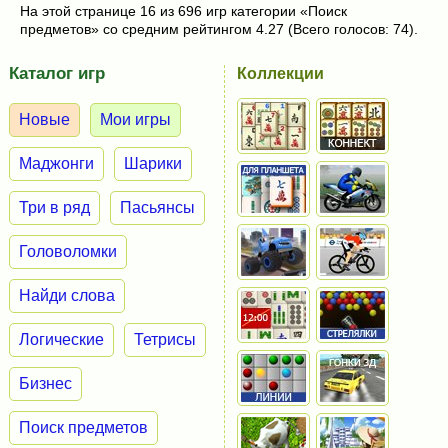
На этой странице 16 из 696 игр категории «Поиск
предметов» со средним рейтингом 4.27 (Всего голосов: 74).
Каталог игр
Коллекции
Новые
Мои игры
Маджонги
Шарики
Три в ряд
Пасьянсы
Головоломки
Найди слова
Логические
Тетрисы
Бизнес
Поиск предметов