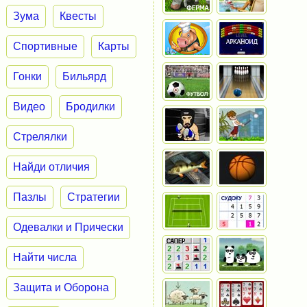
Зума
Квесты
Спортивные
Карты
Гонки
Бильярд
Видео
Бродилки
Стрелялки
Найди отличия
Пазлы
Стратегии
Одевалки и Прически
Найти числа
Защита и Оборона