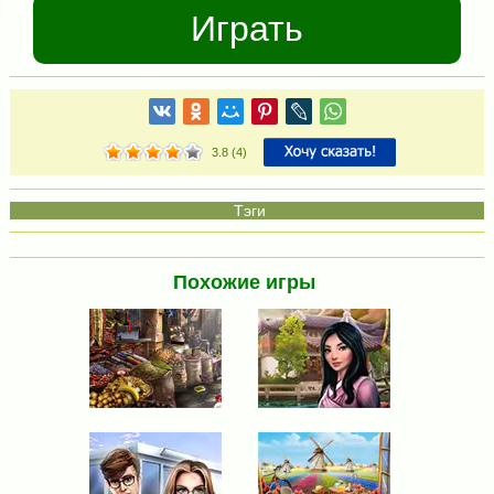
Играть
3.8
(
4
)
Похожие игры