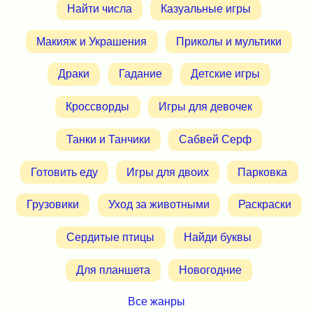
Найти числа
Казуальные игры
Макияж и Украшения
Приколы и мультики
Драки
Гадание
Детские игры
Кроссворды
Игры для девочек
Танки и Танчики
Сабвей Серф
Готовить еду
Игры для двоих
Парковка
Грузовики
Уход за животными
Раскраски
Сердитые птицы
Найди буквы
Для планшета
Новогодние
Все жанры