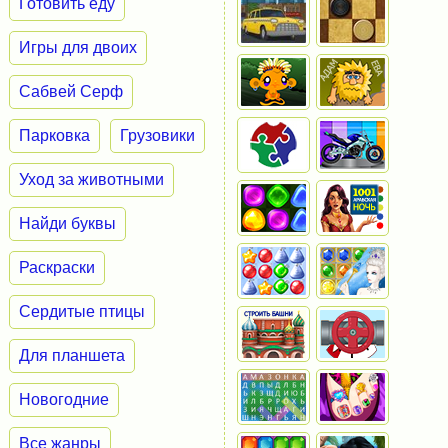
Готовить еду
Игры для двоих
Сабвей Серф
Парковка
Грузовики
Уход за животными
Найди буквы
Раскраски
Сердитые птицы
Для планшета
Новогодние
Все жанры