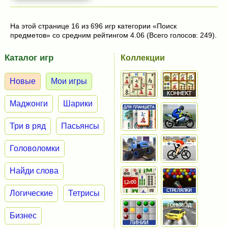
На этой странице 16 из 696 игр категории «Поиск
предметов» со средним рейтингом 4.06 (Всего голосов: 249).
Каталог игр
Коллекции
Новые
Мои игры
Маджонги
Шарики
Три в ряд
Пасьянсы
Головоломки
Найди слова
Логические
Тетрисы
Бизнес