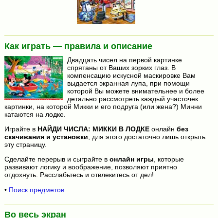
Как играть — правила и описание
Двадцать чисел на первой картинке
спрятаны от Ваших зорких глаз. В
компенсацию искусной маскировке Вам
выдается экранная лупа, при помощи
которой Вы можете внимательнее и более
детально рассмотреть каждый участочек
картинки, на которой Микки и его подруга (или жена?) Минни
катаются на лодке.
Играйте в
НАЙДИ ЧИСЛА: МИККИ В ЛОДКЕ
онлайн
без
скачивания и установки
, для этого достаточно лишь открыть
эту страницу.
Сделайте перерыв и сыграйте в
онлайн игры
, которые
развивают логику и воображение, позволяют приятно
отдохнуть. Расслабьтесь и отвлекитесь от дел!
•
Поиск предметов
Во весь экран