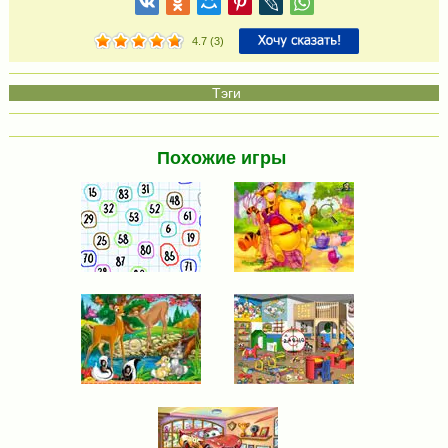
4.7
(
3
)
Похожие игры