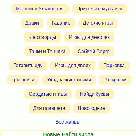
Макияж и Украшения
Приколы и мультики
Драки
Гадание
Детские игры
Кроссворды
Игры для девочек
Танки и Танчики
Сабвей Серф
Готовить еду
Игры для двоих
Парковка
Грузовики
Уход за животными
Раскраски
Сердитые птицы
Найди буквы
Для планшета
Новогодние
Все жанры
Новые Найти числа