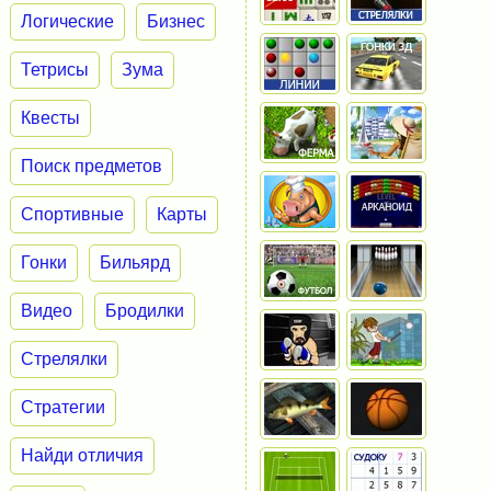
Логические
Бизнес
Тетрисы
Зума
Квесты
Поиск предметов
Спортивные
Карты
Гонки
Бильярд
Видео
Бродилки
Стрелялки
Стратегии
Найди отличия