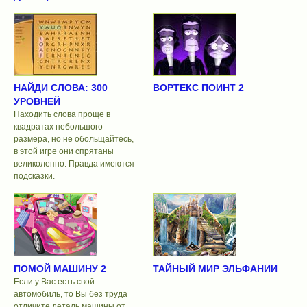
НАЙДИ СЛОВА: 300
ВОРТЕКС ПОИНТ 2
УРОВНЕЙ
Находить слова проще в
квадратах небольшого
размера, но не обольщайтесь,
в этой игре они спрятаны
великолепно. Правда имеются
подсказки.
ПОМОЙ МАШИНУ 2
ТАЙНЫЙ МИР ЭЛЬФАНИИ
Если у Вас есть свой
автомобиль, то Вы без труда
отличите деталь машины от