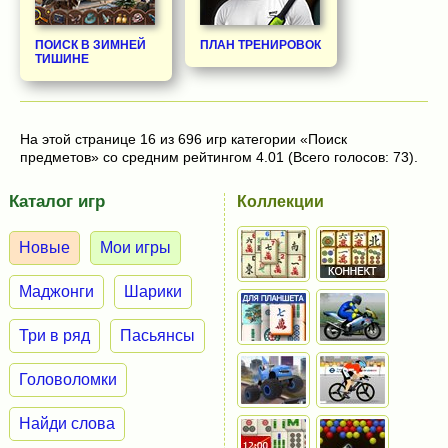
ПОИСК В ЗИМНЕЙ
ПЛАН ТРЕНИРОВОК
ТИШИНЕ
На этой странице 16 из 696 игр категории «Поиск
предметов» со средним рейтингом 4.01 (Всего голосов: 73).
Каталог игр
Коллекции
Новые
Мои игры
Маджонги
Шарики
Три в ряд
Пасьянсы
Головоломки
Найди слова