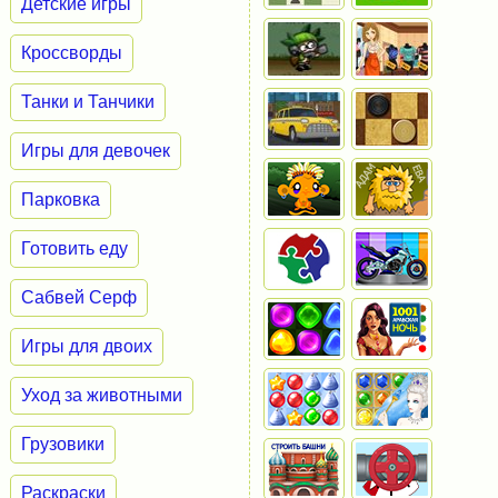
Детские игры
Кроссворды
Танки и Танчики
Игры для девочек
Парковка
Готовить еду
Сабвей Серф
Игры для двоих
Уход за животными
Грузовики
Раскраски