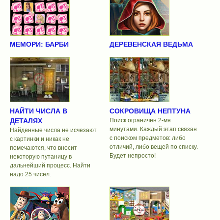
МЕМОРИ: БАРБИ
ДЕРЕВЕНСКАЯ ВЕДЬМА
НАЙТИ ЧИСЛА В
СОКРОВИЩА НЕПТУНА
ДЕТАЛЯХ
Поиск ограничен 2-мя
минутами. Каждый этап связан
Найденные числа не исчезают
с поиском предметов: либо
с картинки и никак не
отличий, либо вещей по списку.
помечаются, что вносит
Будет непросто!
некоторую путаницу в
дальнейший процесс. Найти
надо 25 чисел.