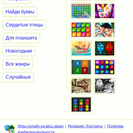
Найди буквы
Сердитые птицы
Для планшета
Новогодние
Все жанры
Случайные
Игры онлайн на весь экран
|
Редакция / Контакты
|
Политика
конфиденциальности