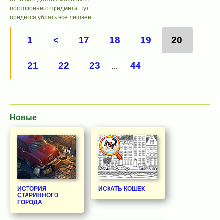
постороннего предмета. Тут
придется убрать все лишнее.
1
<
17
18
19
20
21
22
23
44
...
Новые
ИСТОРИЯ
ИСКАТЬ КОШЕК
СТАРИННОГО
ГОРОДА