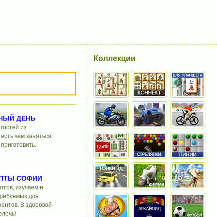
Коллекции
НЫЙ ДЕНЬ
гостей из
 есть чем заняться.
 приготовить.
ПТЫ СОФИИ
птов, изучаем и
требуемых для
ентов. В здоровой
елочь!