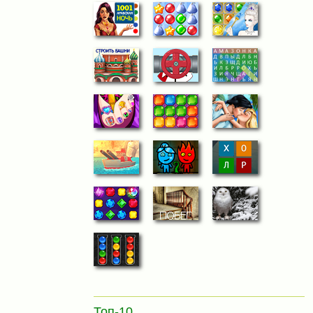
Топ-10