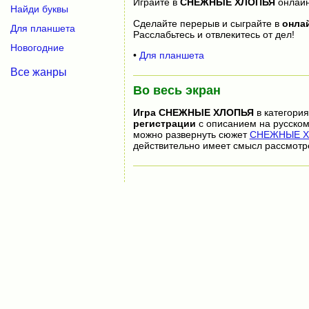
Играйте в
СНЕЖНЫЕ ХЛОПЬЯ
онлай
Найди буквы
Сделайте перерыв и сыграйте в
онла
Для планшета
Расслабьтесь и отвлекитесь от дел!
Новогодние
•
Для планшета
Все жанры
Во весь экран
Игра
СНЕЖНЫЕ ХЛОПЬЯ
в категори
регистрации
с описанием на русском
можно развернуть сюжет
СНЕЖНЫЕ ХЛ
действительно имеет смысл рассмотр