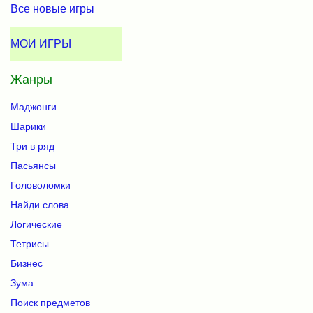
Все новые игры
МОИ ИГРЫ
Жанры
Маджонги
Шарики
Три в ряд
Пасьянсы
Головоломки
Найди слова
Логические
Тетрисы
Бизнес
Зума
Поиск предметов