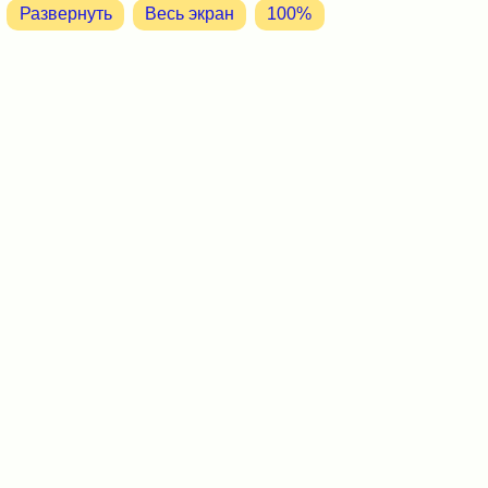
Развернуть
Весь экран
100%