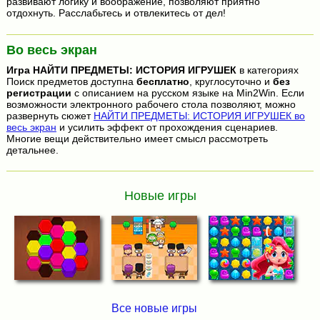
развивают логику и воображение, позволяют приятно
отдохнуть. Расслабьтесь и отвлекитесь от дел!
Во весь экран
Игра
НАЙТИ ПРЕДМЕТЫ: ИСТОРИЯ ИГРУШЕК
в категориях
Поиск предметов доступна
бесплатно
, круглосуточно и
без
регистрации
с описанием на русском языке на Min2Win. Если
возможности электронного рабочего стола позволяют, можно
развернуть сюжет
НАЙТИ ПРЕДМЕТЫ: ИСТОРИЯ ИГРУШЕК во
весь экран
и усилить эффект от прохождения сценариев.
Многие вещи действительно имеет смысл рассмотреть
детальнее.
Новые игры
Все новые игры