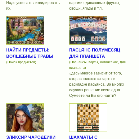
Надо успевать ликвидировать
парами одинаковые фрукты,
их.
овощи, ягоды и т.п.
НАЙТИ ПРЕДМЕТЫ:
ПАСЬЯНС ПОЛУМЕСЯЦ
ВОЛШЕБНЫЕ ТРАВЫ
ДЛЯ ПЛАНШЕТА
(Поиск предметов)
(Пасьянсы, Карты, Логические, Для
планшета)
Здесь многое зависит от того,
как расположатся карты в
раскладке пасьянса. Во многих
случаях решение всего одно.
Сумеете ли Вы его найти?
ЭЛИКСИР ЧАРОДЕЙКИ
ШАХМАТЫ С