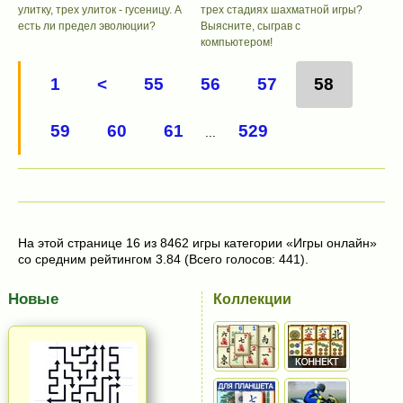
улитку, трех улиток - гусеницу. А
трех стадиях шахматной игры?
есть ли предел эволюции?
Выясните, сыграв с
компьютером!
1
<
55
56
57
58
59
60
61
529
...
На этой странице 16 из 8462 игры категории «Игры онлайн»
со средним рейтингом 3.84 (Всего голосов: 441).
Новые
Коллекции