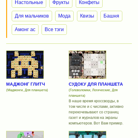
Настольные
Фрукты
Конфеты
Для мальчиков
Мода
Квизы
Башня
Амонг ас
Все тэги
МАДЖОНГ ГЛИТЧ
СУДОКУ ДЛЯ ПЛАНШЕТА
(Маджонги, Для планшета)
(Головоломки, Логические, Для
планшета)
В наше время кроссворды, в
том числе и с числами, активно
перекочевывают со страниц
газет и журналов на экраны
компьютеров. Вот Вам пример.