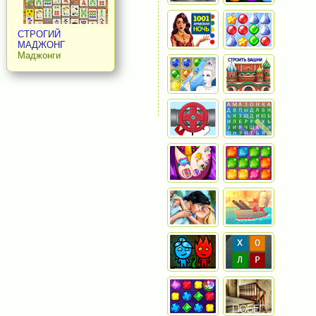
СТРОГИЙ
МАДЖОНГ
Маджонги