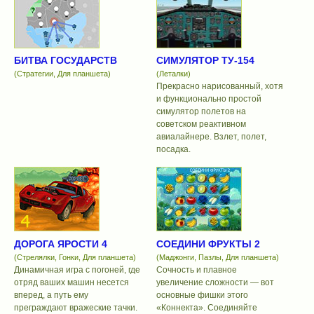
БИТВА ГОСУДАРСТВ
СИМУЛЯТОР ТУ-154
(Стратегии, Для планшета)
(Леталки)
Прекрасно нарисованный, хотя
и функционально простой
симулятор полетов на
советском реактивном
авиалайнере. Взлет, полет,
посадка.
ДОРОГА ЯРОСТИ 4
СОЕДИНИ ФРУКТЫ 2
(Стрелялки, Гонки, Для планшета)
(Маджонги, Пазлы, Для планшета)
Динамичная игра с погоней, где
Сочность и плавное
отряд ваших машин несется
увеличение сложности — вот
вперед, а путь ему
основные фишки этого
преграждают вражеские тачки.
«Коннекта». Соединяйте