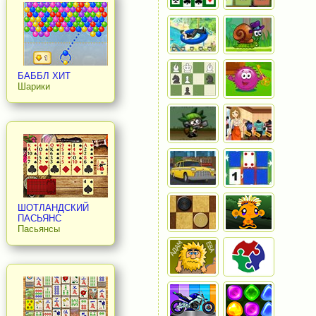
БАББЛ ХИТ
Шарики
ШОТЛАНДСКИЙ
ПАСЬЯНС
Пасьянсы