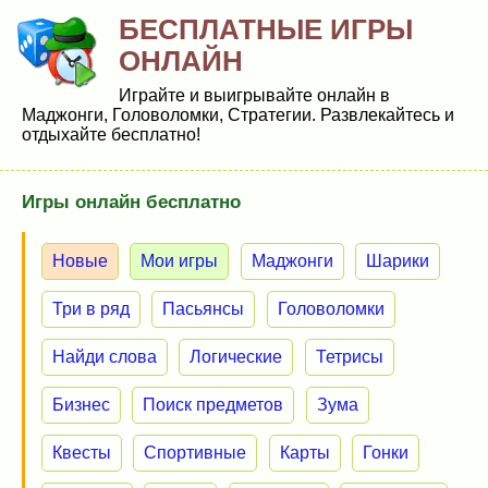
БЕСПЛАТНЫЕ ИГРЫ
ОНЛАЙН
Играйте и выигрывайте онлайн в
Маджонги, Головоломки, Стратегии. Развлекайтесь и
отдыхайте бесплатно!
Игры онлайн бесплатно
Новые
Мои игры
Маджонги
Шарики
Три в ряд
Пасьянсы
Головоломки
Найди слова
Логические
Тетрисы
Бизнес
Поиск предметов
Зума
Квесты
Спортивные
Карты
Гонки