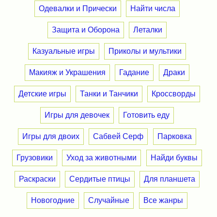
Одевалки и Прически
Найти числа
Защита и Оборона
Леталки
Казуальные игры
Приколы и мультики
Макияж и Украшения
Гадание
Драки
Детские игры
Танки и Танчики
Кроссворды
Игры для девочек
Готовить еду
Игры для двоих
Сабвей Серф
Парковка
Грузовики
Уход за животными
Найди буквы
Раскраски
Сердитые птицы
Для планшета
Новогодние
Случайные
Все жанры