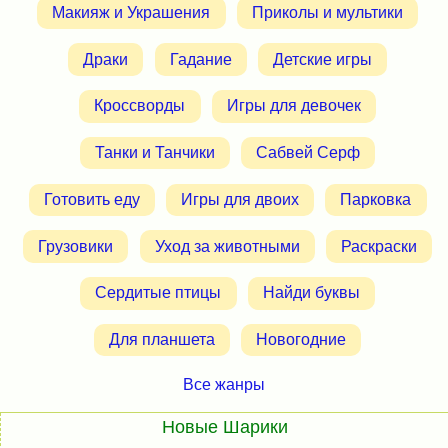
Макияж и Украшения
Приколы и мультики
Драки
Гадание
Детские игры
Кроссворды
Игры для девочек
Танки и Танчики
Сабвей Серф
Готовить еду
Игры для двоих
Парковка
Грузовики
Уход за животными
Раскраски
Сердитые птицы
Найди буквы
Для планшета
Новогодние
Все жанры
Новые Шарики