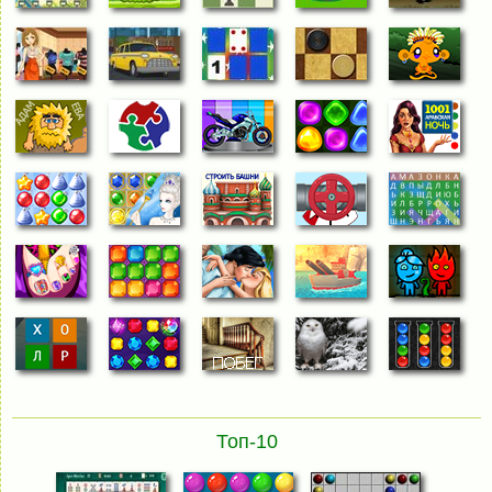
Топ-10