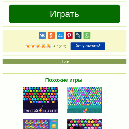
Играть
4.7
(
203
)
Похожие игры