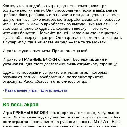
Как водится в подобных играх, тут есть помощники: три
большие кнопки внизу. Они способны уничтожать выбранные
грибной блок, разбивать его на части или даже удалять с поля
целую линию. Такие возможности зарабатываются в процессе
игры, также их можно приобрести за вырученные монеты. Не
забывайте также следить за корзиной вверху — это тоже
источник бонусов. Щелкайте по ней, когда она станет цветной.
Ну и гриб наверху в центре. Он открывает возможность сыграть
в супер игру, где в качестве наград — все те же монеты.
Играйте с удовольствием. Приятного отдыха!
Играйте в
ГРИБНЫЕ БЛОКИ
онлайн
без скачивания и
установки
, для этого достаточно лишь открыть эту страницу.
Сделайте перерыв и сыграйте в
онлайн игры
, которые
развивают логику и воображение, позволяют приятно
отдохнуть. Расслабьтесь и отвлекитесь от дел!
•
Казуальные игры
•
Для планшета
Во весь экран
Игра
ГРИБНЫЕ БЛОКИ
в категориях Логические, Казуальные
игры, Для планшета доступна
бесплатно
, круглосуточно и
без
регистрации
с описанием на русском языке на Min2Win. Если
возможности электронного рабочего стола позволяют, можно