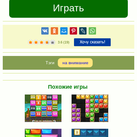
Играть
3.6
(
19
)
на внимание
Похожие игры