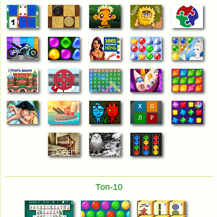
Топ-10