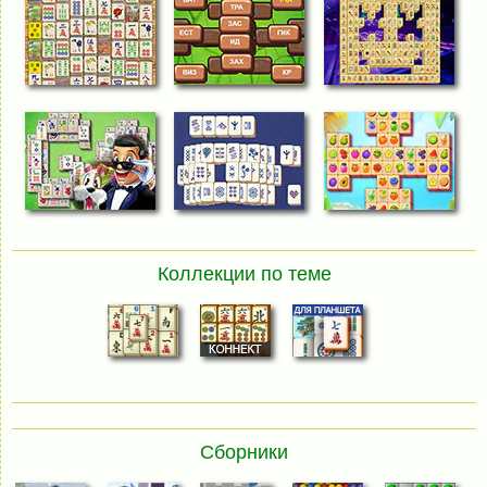
Коллекции по теме
Сборники