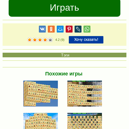
Играть
4.2
(
9
)
Похожие игры