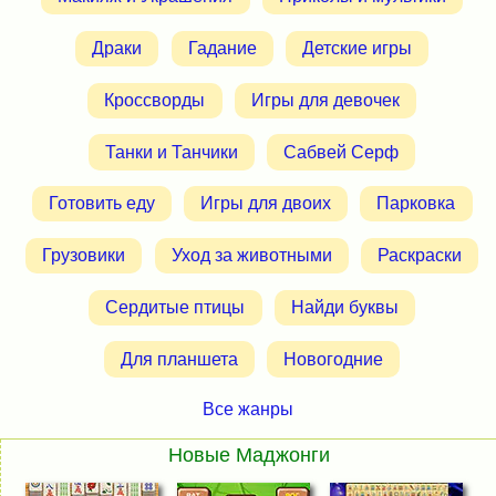
Драки
Гадание
Детские игры
Кроссворды
Игры для девочек
Танки и Танчики
Сабвей Серф
Готовить еду
Игры для двоих
Парковка
Грузовики
Уход за животными
Раскраски
Сердитые птицы
Найди буквы
Для планшета
Новогодние
Все жанры
Новые Маджонги