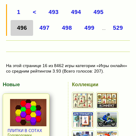
1
<
493
494
495
496
497
498
499
529
...
На этой странице 16 из 8462 игры категории «Игры онлайн»
со средним рейтингом 3.93 (Всего голосов: 207).
Новые
Коллекции
ПЛИТКИ В СОТАХ
Головоломки