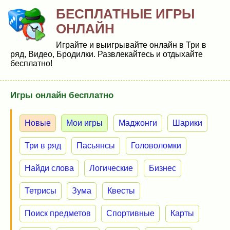
БЕСПЛАТНЫЕ ИГРЫ
ОНЛАЙН
Играйте и выигрывайте онлайн в Три в
ряд, Видео, Бродилки. Развлекайтесь и отдыхайте
бесплатно!
Игры онлайн бесплатно
Новые
Мои игры
Маджонги
Шарики
Три в ряд
Пасьянсы
Головоломки
Найди слова
Логические
Бизнес
Тетрисы
Зума
Квесты
Поиск предметов
Спортивные
Карты