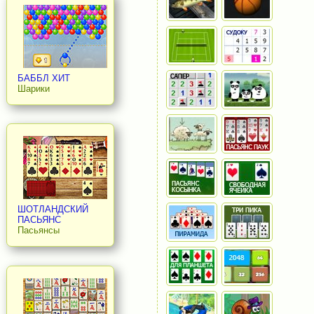
БАББЛ ХИТ
Шарики
ШОТЛАНДСКИЙ
ПАСЬЯНС
Пасьянсы