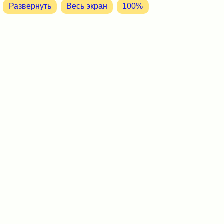
Развернуть
Весь экран
100%