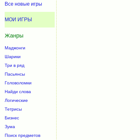
Все новые игры
МОИ ИГРЫ
Жанры
Маджонги
Шарики
Три в ряд
Пасьянсы
Головоломки
Найди слова
Логические
Тетрисы
Бизнес
Зума
Поиск предметов