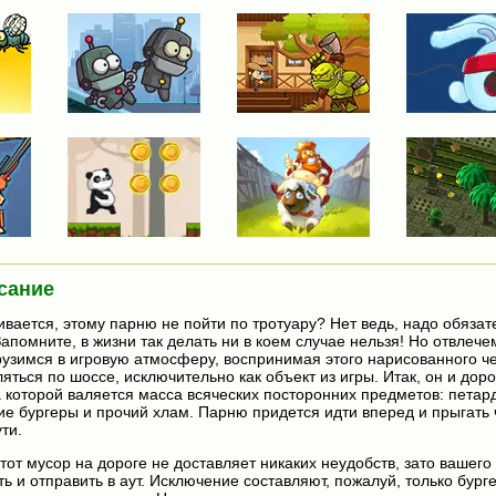
сание
ивается, этому парню не пойти по тротуару? Нет ведь, надо обязат
апомните, в жизни так делать ни в коем случае нельзя! Но отвлече
рузимся в игровую атмосферу, воспринимая этого нарисованного ч
ться по шоссе, исключительно как объект из игры. Итак, он и доро
 которой валяется масса всяческих посторонних предметов: петар
ие бургеры и прочий хлам. Парню придется идти вперед и прыгать 
ти.
от мусор на дороге не доставляет никаких неудобств, зато вашего
 и отправить в аут. Исключение составляют, пожалуй, только бург