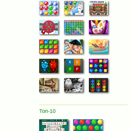
Топ-10