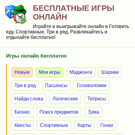
БЕСПЛАТНЫЕ ИГРЫ
ОНЛАЙН
Играйте и выигрывайте онлайн в Готовить
еду, Спортивные, Три в ряд. Развлекайтесь и
отдыхайте бесплатно!
Игры онлайн бесплатно
Новые
Мои игры
Маджонги
Шарики
Три в ряд
Пасьянсы
Головоломки
Найди слова
Логические
Тетрисы
Бизнес
Поиск предметов
Зума
Квесты
Спортивные
Карты
Гонки