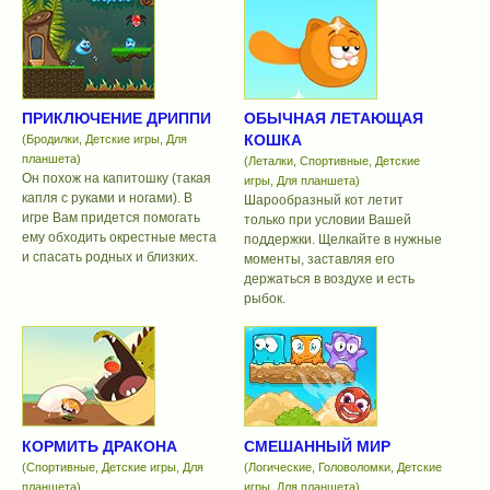
ПРИКЛЮЧЕНИЕ ДРИППИ
ОБЫЧНАЯ ЛЕТАЮЩАЯ
КОШКА
(Бродилки, Детские игры, Для
планшета)
(Леталки, Спортивные, Детские
Он похож на капитошку (такая
игры, Для планшета)
капля с руками и ногами). В
Шарообразный кот летит
игре Вам придется помогать
только при условии Вашей
ему обходить окрестные места
поддержки. Щелкайте в нужные
и спасать родных и близких.
моменты, заставляя его
держаться в воздухе и есть
рыбок.
КОРМИТЬ ДРАКОНА
СМЕШАННЫЙ МИР
(Спортивные, Детские игры, Для
(Логические, Головоломки, Детские
планшета)
игры, Для планшета)