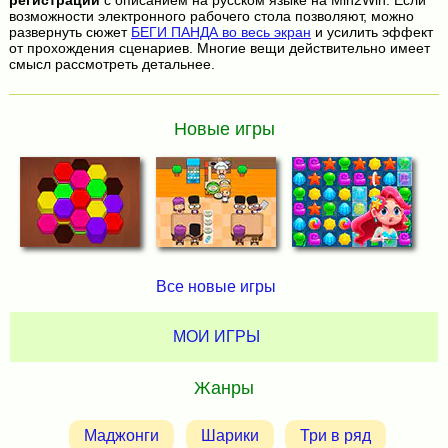
регистрации
с описанием на русском языке на Min2Win. Если
возможности электронного рабочего стола позволяют, можно
развернуть сюжет
БЕГИ ПАНДА во весь экран
и усилить эффект
от прохождения сценариев. Многие вещи действительно имеет
смысл рассмотреть детальнее.
Новые игры
Все новые игры
МОИ ИГРЫ
Жанры
Маджонги
Шарики
Три в ряд