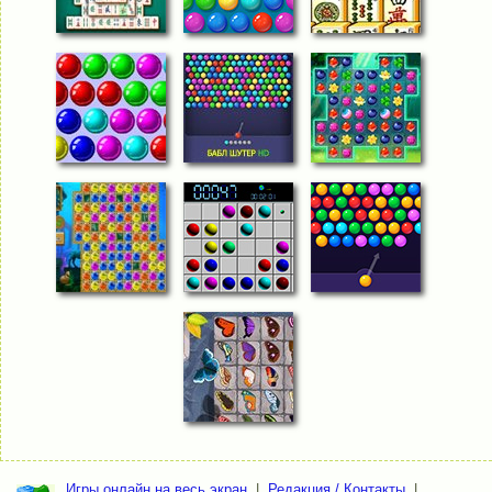
Игры онлайн на весь экран
|
Редакция / Контакты
|