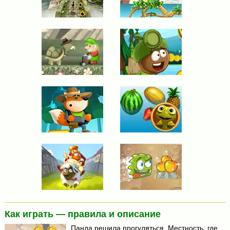
Как играть — правила и описание
Панда решила прогуляться. Местность, где