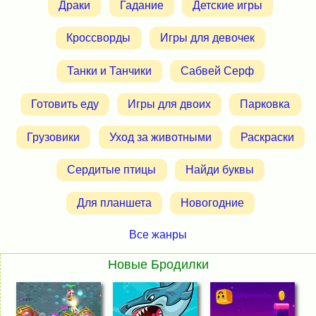
Драки
Гадание
Детские игры
Кроссворды
Игры для девочек
Танки и Танчики
Сабвей Серф
Готовить еду
Игры для двоих
Парковка
Грузовики
Уход за животными
Раскраски
Сердитые птицы
Найди буквы
Для планшета
Новогодние
Все жанры
Новые Бродилки