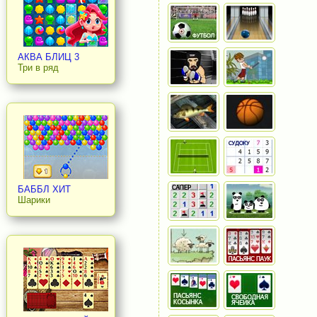
АКВА БЛИЦ 3
Три в ряд
БАББЛ ХИТ
Шарики