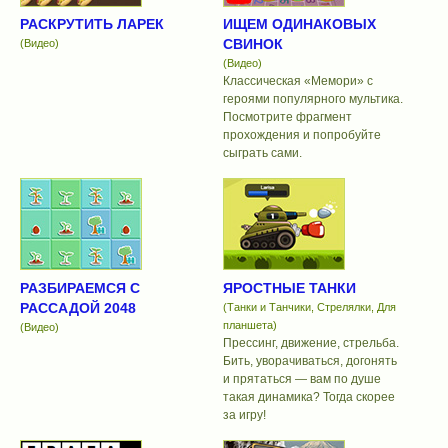
РАСКРУТИТЬ ЛАРЕК
ИЩЕМ ОДИНАКОВЫХ
СВИНОК
(Видео)
(Видео)
Классическая «Мемори» с
героями популярного мультика.
Посмотрите фрагмент
прохождения и попробуйте
сыграть сами.
РАЗБИРАЕМСЯ С
ЯРОСТНЫЕ ТАНКИ
РАССАДОЙ 2048
(Танки и Танчики, Стрелялки, Для
планшета)
(Видео)
Прессинг, движение, стрельба.
Бить, уворачиваться, догонять
и прятаться — вам по душе
такая динамика? Тогда скорее
за игру!