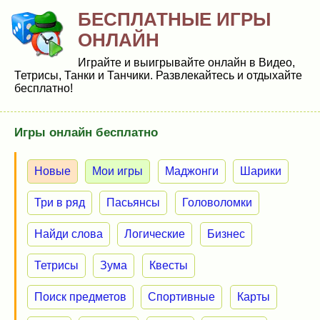
БЕСПЛАТНЫЕ ИГРЫ
ОНЛАЙН
Играйте и выигрывайте онлайн в Видео,
Тетрисы, Танки и Танчики. Развлекайтесь и отдыхайте
бесплатно!
Игры онлайн бесплатно
Новые
Мои игры
Маджонги
Шарики
Три в ряд
Пасьянсы
Головоломки
Найди слова
Логические
Бизнес
Тетрисы
Зума
Квесты
Поиск предметов
Спортивные
Карты