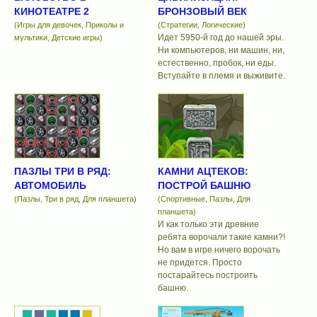
КИНОТЕАТРЕ 2
БРОНЗОВЫЙ ВЕК
(Игры для девочек, Приколы и
(Стратегии, Логические)
Идет 5950-й год до нашей эры.
мультики, Детские игры)
Ни компьютеров, ни машин, ни,
естественно, пробок, ни еды.
Вступайте в племя и выживите.
ПАЗЛЫ ТРИ В РЯД:
КАМНИ АЦТЕКОВ:
АВТОМОБИЛЬ
ПОСТРОЙ БАШНЮ
(Пазлы, Три в ряд, Для планшета)
(Спортивные, Пазлы, Для
планшета)
И как только эти древние
ребята ворочали такие камни?!
Но вам в игре ничего ворочать
не придется. Просто
постарайтесь построить
башню.