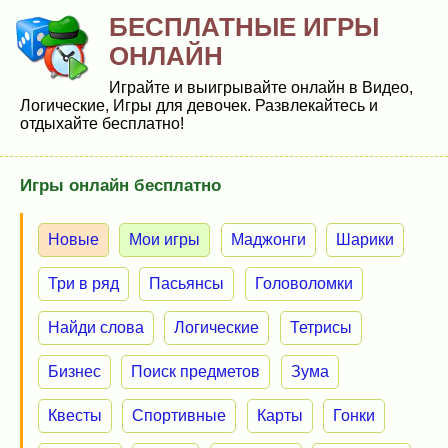
БЕСПЛАТНЫЕ ИГРЫ
ОНЛАЙН
Играйте и выигрывайте онлайн в Видео,
Логические, Игры для девочек. Развлекайтесь и
отдыхайте бесплатно!
Игры онлайн бесплатно
Новые
Мои игры
Маджонги
Шарики
Три в ряд
Пасьянсы
Головоломки
Найди слова
Логические
Тетрисы
Бизнес
Поиск предметов
Зума
Квесты
Спортивные
Карты
Гонки