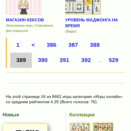
МАГАЗИН КЕКСОВ
УРОВЕНЬ МАДЖОНГА НА
ВРЕМЯ
(Казуальные игры, Спортивные,
Для планшета)
(Видео)
1
<
386
387
388
389
390
391
392
529
...
На этой странице 16 из 8462 игры категории «Игры онлайн»
со средним рейтингом 4.25 (Всего голосов: 76).
Новые
Коллекции