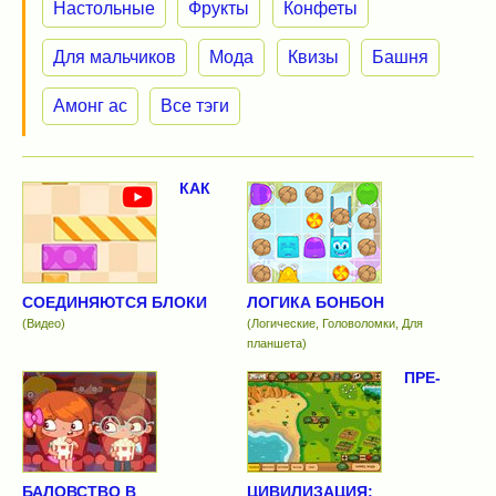
Настольные
Фрукты
Конфеты
Для мальчиков
Мода
Квизы
Башня
Амонг ас
Все тэги
КАК
СОЕДИНЯЮТСЯ БЛОКИ
ЛОГИКА БОНБОН
(Видео)
(Логические, Головоломки, Для
планшета)
ПРЕ-
БАЛОВСТВО В
ЦИВИЛИЗАЦИЯ: