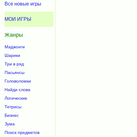
Все новые игры
МОИ ИГРЫ
Жанры
Маджонги
Шарики
Три в ряд
Пасьянсы
Головоломки
Найди слова
Логические
Тетрисы
Бизнес
Зума
Поиск предметов