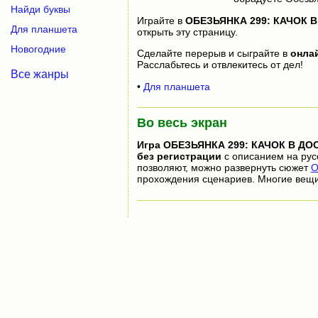
Найди буквы
Играйте в
ОБЕЗЬЯНКА 299: КАЧОК 
Для планшета
открыть эту страницу.
Новогодние
Сделайте перерыв и сыграйте в
онла
Расслабьтесь и отвлекитесь от дел!
Все жанры
•
Для планшета
Во весь экран
Игра
ОБЕЗЬЯНКА 299: КАЧОК В ДО
без регистрации
с описанием на рус
позволяют, можно развернуть сюжет
О
прохождения сценариев. Многие вещи