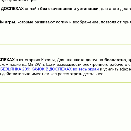
В ДОСПЕХАХ
онлайн
без скачивания и установки
, для этого дост
йн игры
, которые развивают логику и воображение, позволяют прия
СПЕХАХ
в категориях Квесты, Для планшета доступна
бесплатно
, 
ском языке на Min2Win. Если возможности электронного рабочего с
БЕЗЬЯНКА 299: КАЧОК В ДОСПЕХАХ во весь экран
и усилить эффе
 действительно имеет смысл рассмотреть детальнее.