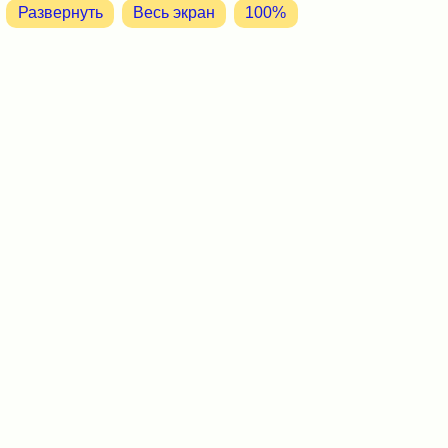
Развернуть
Весь экран
100%