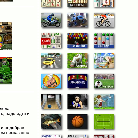
шляла
ь, надо идти и
 и подобрав
Чем несказанно