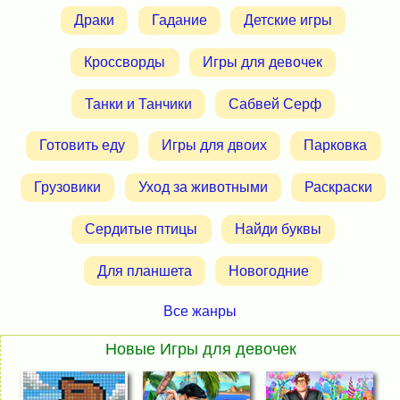
Драки
Гадание
Детские игры
Кроссворды
Игры для девочек
Танки и Танчики
Сабвей Серф
Готовить еду
Игры для двоих
Парковка
Грузовики
Уход за животными
Раскраски
Сердитые птицы
Найди буквы
Для планшета
Новогодние
Все жанры
Новые Игры для девочек