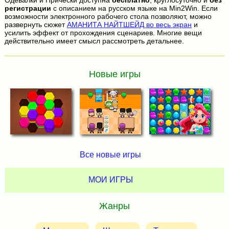
Одевалки и Прически доступна
бесплатно
, круглосуточно и
без
регистрации
с описанием на русском языке на Min2Win. Если
возможности электронного рабочего стола позволяют, можно
развернуть сюжет
АМАНИТА НАЙТШЕЙД во весь экран
и
усилить эффект от прохождения сценариев. Многие вещи
действительно имеет смысл рассмотреть детальнее.
Новые игры
Все новые игры
МОИ ИГРЫ
Жанры