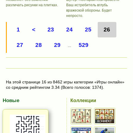
различать рисунки на плитках.
Ваш истребитель вглубь
вражеской обороны. Будет
непросто.
1
<
23
24
25
26
27
28
29
529
...
На этой странице 16 из 8462 игры категории «Игры онлайн»
со средним рейтингом 3.34 (Всего голосов: 1374).
Новые
Коллекции