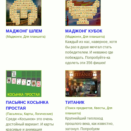
МАДЖОНГ ШЛЕМ
МАДЖОНГ КУБОК
(Маджонги, Для планшета)
(Маджонги, Для планшета)
Каждый из нас, наверное, хотя
бы раз в душе мечтал стать
победителем. И неважно где
побеждать. Попробуйте-ка
одолеть эти 356 фишек!
ПАСЬЯНС КОСЫНКА
ТИТАНИК
ПРОСТАЯ
(Поиск предметов, Квесты, Для
планшета)
(Пасьянсы, Карты, Логические)
Крупнейший теплоход
Среди «Косынок» это очень
прошлого века, как известно,
достойный вариант. И карты
затонул. Попробуем
красивые и анимация