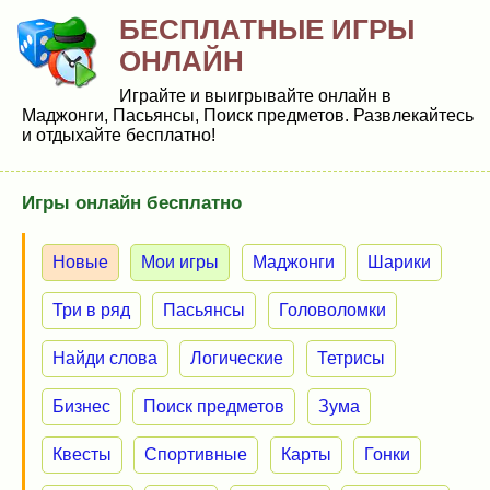
БЕСПЛАТНЫЕ ИГРЫ
ОНЛАЙН
Играйте и выигрывайте онлайн в
Маджонги, Пасьянсы, Поиск предметов. Развлекайтесь
и отдыхайте бесплатно!
Игры онлайн бесплатно
Новые
Мои игры
Маджонги
Шарики
Три в ряд
Пасьянсы
Головоломки
Найди слова
Логические
Тетрисы
Бизнес
Поиск предметов
Зума
Квесты
Спортивные
Карты
Гонки